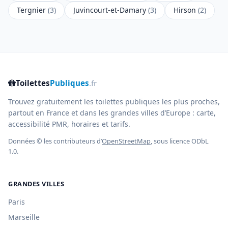
Tergnier
(3)
Juvincourt-et-Damary
(3)
Hirson
(2)
🚻
Toilettes
Publiques
.fr
Trouvez gratuitement les toilettes publiques les plus proches,
partout en France et dans les grandes villes d’Europe : carte,
accessibilité PMR, horaires et tarifs.
Données © les contributeurs d’
OpenStreetMap
, sous licence ODbL
1.0.
GRANDES VILLES
Paris
Marseille