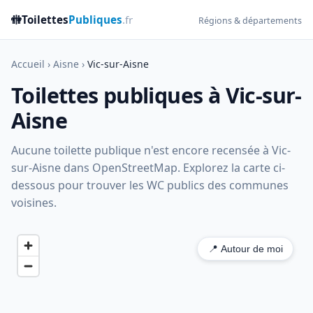
🚻
Toilettes
Publiques
.fr
Régions & départements
Accueil
›
Aisne
›
Vic-sur-Aisne
Toilettes publiques à Vic-sur-
Aisne
Aucune toilette publique n'est encore recensée à Vic-
sur-Aisne dans OpenStreetMap. Explorez la carte ci-
dessous pour trouver les WC publics des communes
voisines.
📍 Autour de moi