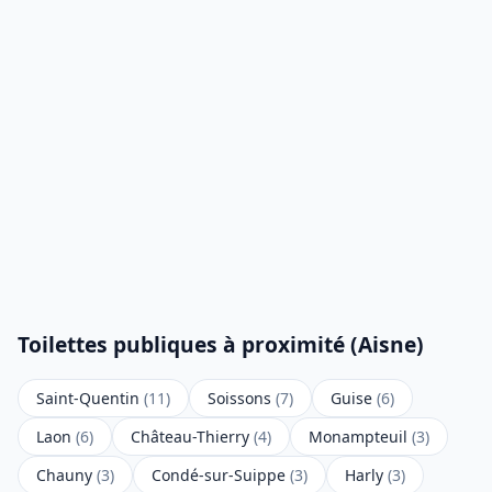
Toilettes publiques à proximité (Aisne)
Saint-Quentin
(11)
Soissons
(7)
Guise
(6)
Laon
(6)
Château-Thierry
(4)
Monampteuil
(3)
Chauny
(3)
Condé-sur-Suippe
(3)
Harly
(3)