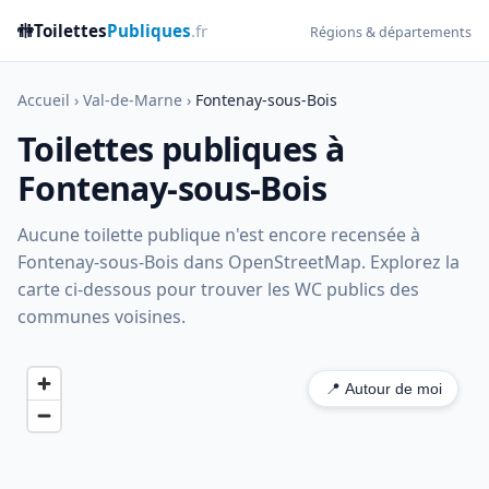
🚻
Toilettes
Publiques
.fr
Régions & départements
Accueil
›
Val-de-Marne
›
Fontenay-sous-Bois
Toilettes publiques à
Fontenay-sous-Bois
Aucune toilette publique n'est encore recensée à
Fontenay-sous-Bois dans OpenStreetMap. Explorez la
carte ci-dessous pour trouver les WC publics des
communes voisines.
📍 Autour de moi