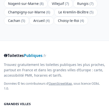
Nogent-sur-Marne
(8)
Villejuif
(7)
Rungis
(7)
Champigny-sur-Marne
(6)
Le Kremlin-Bicêtre
(5)
Cachan
(5)
Arcueil
(4)
Choisy-le-Roi
(4)
🚻
Toilettes
Publiques
.fr
Trouvez gratuitement les toilettes publiques les plus proches,
partout en France et dans les grandes villes d’Europe : carte,
accessibilité PMR, horaires et tarifs.
Données © les contributeurs d’
OpenStreetMap
, sous licence ODbL
1.0.
GRANDES VILLES