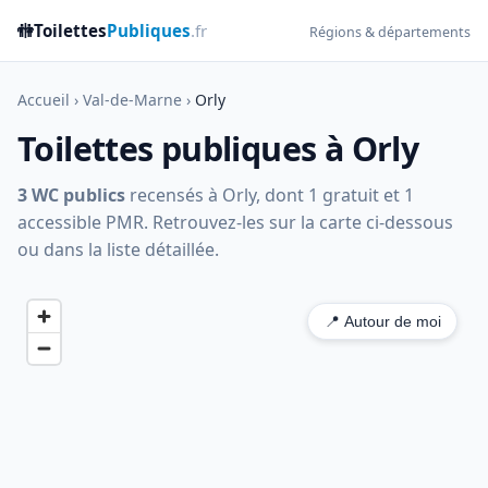
🚻
Toilettes
Publiques
.fr
Régions & départements
Accueil
›
Val-de-Marne
›
Orly
Toilettes publiques à Orly
3 WC publics
recensés à Orly, dont 1 gratuit et 1
accessible PMR. Retrouvez-les sur la carte ci-dessous
ou dans la liste détaillée.
📍 Autour de moi