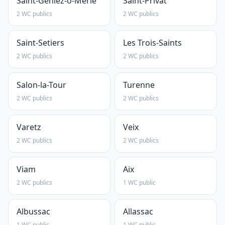
Saint-Geniez-ô-Merle
Saint-Privat
2 WC publics
2 WC publics
Saint-Setiers
Les Trois-Saints
2 WC publics
2 WC publics
Salon-la-Tour
Turenne
2 WC publics
2 WC publics
Varetz
Veix
2 WC publics
2 WC publics
Viam
Aix
2 WC publics
1 WC public
Albussac
Allassac
1 WC public
1 WC public