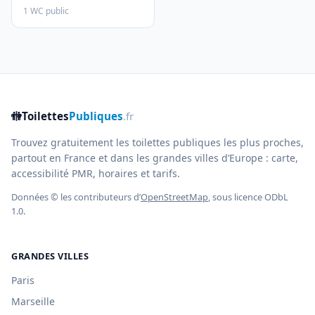
1 WC public
🚻
Toilettes
Publiques
.fr
Trouvez gratuitement les toilettes publiques les plus proches,
partout en France et dans les grandes villes d’Europe : carte,
accessibilité PMR, horaires et tarifs.
Données © les contributeurs d’
OpenStreetMap
, sous licence ODbL
1.0.
GRANDES VILLES
Paris
Marseille