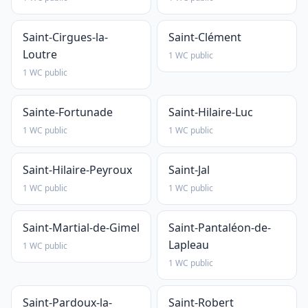
Saint-Cirgues-la-
Saint-Clément
Loutre
1 WC public
1 WC public
Sainte-Fortunade
Saint-Hilaire-Luc
1 WC public
1 WC public
Saint-Hilaire-Peyroux
Saint-Jal
1 WC public
1 WC public
Saint-Martial-de-Gimel
Saint-Pantaléon-de-
Lapleau
1 WC public
1 WC public
Saint-Pardoux-la-
Saint-Robert