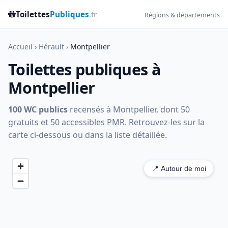
🚻
Toilettes
Publiques
.fr
Régions & départements
Accueil
›
Hérault
›
Montpellier
Toilettes publiques à
Montpellier
100 WC publics
recensés à Montpellier, dont 50
gratuits et 50 accessibles PMR. Retrouvez-les sur la
carte ci-dessous ou dans la liste détaillée.
📍 Autour de moi