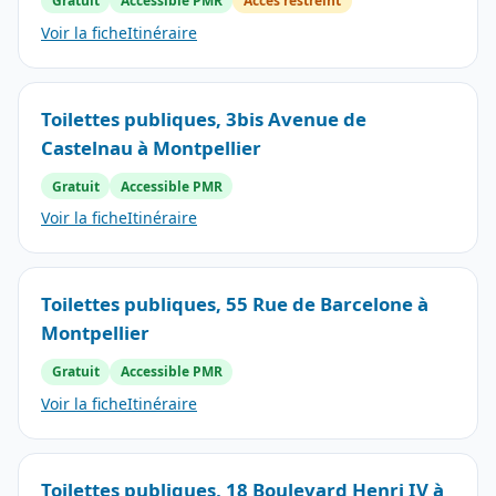
Gratuit
Accessible PMR
Accès restreint
Voir la fiche
Itinéraire
Toilettes publiques, 3bis Avenue de
Castelnau à Montpellier
Gratuit
Accessible PMR
Voir la fiche
Itinéraire
Toilettes publiques, 55 Rue de Barcelone à
Montpellier
Gratuit
Accessible PMR
Voir la fiche
Itinéraire
Toilettes publiques, 18 Boulevard Henri IV à