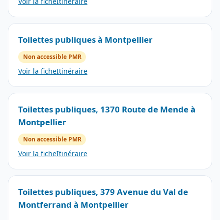
Voir la fiche
Itinéraire
Toilettes publiques à Montpellier
Non accessible PMR
Voir la fiche
Itinéraire
Toilettes publiques, 1370 Route de Mende à
Montpellier
Non accessible PMR
Voir la fiche
Itinéraire
Toilettes publiques, 379 Avenue du Val de
Montferrand à Montpellier