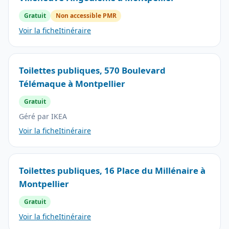
Gratuit
Non accessible PMR
Voir la fiche
Itinéraire
Toilettes publiques, 570 Boulevard
Télémaque à Montpellier
Gratuit
Géré par IKEA
Voir la fiche
Itinéraire
Toilettes publiques, 16 Place du Millénaire à
Montpellier
Gratuit
Voir la fiche
Itinéraire