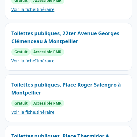
Gratuit
Accessible PMR
Voir la fiche
Itinéraire
Toilettes publiques, 22ter Avenue Georges
Clémenceau à Montpellier
Gratuit
Accessible PMR
Voir la fiche
Itinéraire
Toilettes publiques, Place Roger Salengro à
Montpellier
Gratuit
Accessible PMR
Voir la fiche
Itinéraire
Toilettes publiques, Place Thermidor à