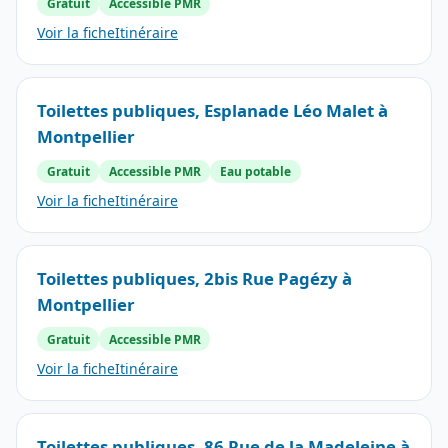
Gratuit
Accessible PMR
Voir la fiche
Itinéraire
Toilettes publiques, Esplanade Léo Malet à
Montpellier
Gratuit
Accessible PMR
Eau potable
Voir la fiche
Itinéraire
Toilettes publiques, 2bis Rue Pagézy à
Montpellier
Gratuit
Accessible PMR
Voir la fiche
Itinéraire
Toilettes publiques, 86 Rue de la Madeleine à