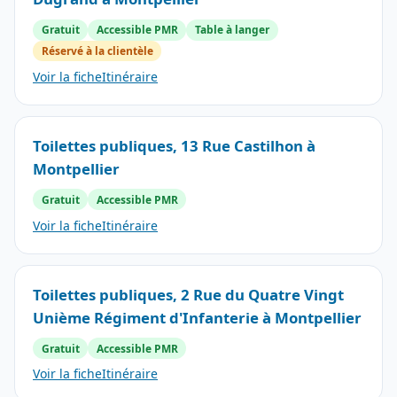
Gratuit
Accessible PMR
Table à langer
Réservé à la clientèle
Voir la fiche
Itinéraire
Toilettes publiques, 13 Rue Castilhon à
Montpellier
Gratuit
Accessible PMR
Voir la fiche
Itinéraire
Toilettes publiques, 2 Rue du Quatre Vingt
Unième Régiment d'Infanterie à Montpellier
Gratuit
Accessible PMR
Voir la fiche
Itinéraire