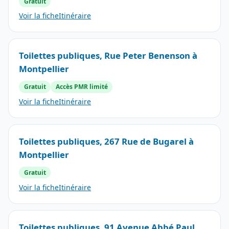
Gratuit
Voir la fiche
Itinéraire
Toilettes publiques, Rue Peter Benenson à
Montpellier
Gratuit
Accès PMR limité
Voir la fiche
Itinéraire
Toilettes publiques, 267 Rue de Bugarel à
Montpellier
Gratuit
Voir la fiche
Itinéraire
Toilettes publiques, 91 Avenue Abbé Paul