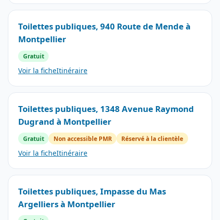
Toilettes publiques, 940 Route de Mende à
Montpellier
Gratuit
Voir la fiche
Itinéraire
Toilettes publiques, 1348 Avenue Raymond
Dugrand à Montpellier
Gratuit
Non accessible PMR
Réservé à la clientèle
Voir la fiche
Itinéraire
Toilettes publiques, Impasse du Mas
Argelliers à Montpellier