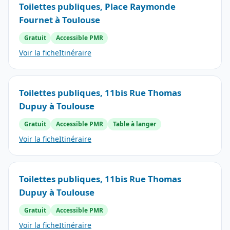
Toilettes publiques, Place Raymonde
Fournet à Toulouse
Gratuit
Accessible PMR
Voir la fiche
Itinéraire
Toilettes publiques, 11bis Rue Thomas
Dupuy à Toulouse
Gratuit
Accessible PMR
Table à langer
Voir la fiche
Itinéraire
Toilettes publiques, 11bis Rue Thomas
Dupuy à Toulouse
Gratuit
Accessible PMR
Voir la fiche
Itinéraire