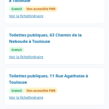
à Toulouse
Gratuit
Non accessible PMR
Voir la fiche
Itinéraire
Toilettes publiques, 63 Chemin de la
Neboude à Toulouse
Gratuit
Voir la fiche
Itinéraire
Toilettes publiques, 11 Rue Agathoise à
Toulouse
Gratuit
Non accessible PMR
Voir la fiche
Itinéraire