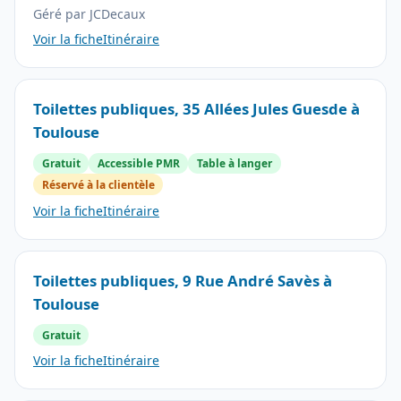
Géré par JCDecaux
Voir la fiche
Itinéraire
Toilettes publiques, 35 Allées Jules Guesde à
Toulouse
Gratuit
Accessible PMR
Table à langer
Réservé à la clientèle
Voir la fiche
Itinéraire
Toilettes publiques, 9 Rue André Savès à
Toulouse
Gratuit
Voir la fiche
Itinéraire