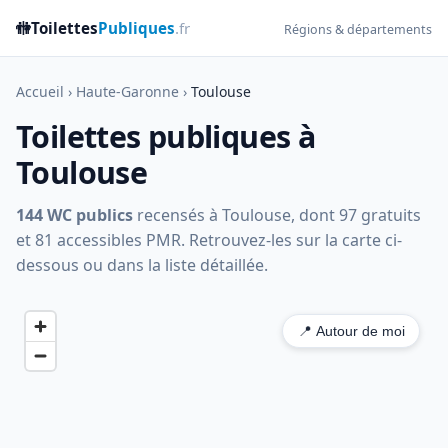
🚻
Toilettes
Publiques
.fr
Régions & départements
Accueil
›
Haute-Garonne
›
Toulouse
Toilettes publiques à
Toulouse
144 WC publics
recensés à Toulouse, dont 97 gratuits
et 81 accessibles PMR. Retrouvez-les sur la carte ci-
dessous ou dans la liste détaillée.
📍 Autour de moi