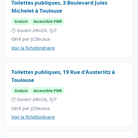
Toilettes publiques, 3 Boulevard Jules
Michelet à Toulouse
Gratuit
Accessible PMR
🕐 Ouvert 24h/24, 7j/7
Géré par JCDecaux
Voir la fiche
Itinéraire
Toilettes publiques, 19 Rue d'Austerlitz à
Toulouse
Gratuit
Accessible PMR
🕐 Ouvert 24h/24, 7j/7
Géré par JCDecaux
Voir la fiche
Itinéraire