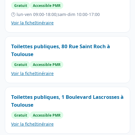
Gratuit
Accessible PMR
🕐 lun-ven 09:00-18:00;sam-dim 10:00-17:00
Voir la fiche
Itinéraire
Toilettes publiques, 80 Rue Saint Roch à
Toulouse
Gratuit
Accessible PMR
Voir la fiche
Itinéraire
Toilettes publiques, 1 Boulevard Lascrosses à
Toulouse
Gratuit
Accessible PMR
Voir la fiche
Itinéraire