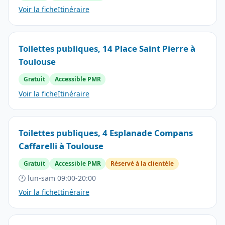
Voir la fiche
Itinéraire
Toilettes publiques, 14 Place Saint Pierre à
Toulouse
Gratuit
Accessible PMR
Voir la fiche
Itinéraire
Toilettes publiques, 4 Esplanade Compans
Caffarelli à Toulouse
Gratuit
Accessible PMR
Réservé à la clientèle
🕐 lun-sam 09:00-20:00
Voir la fiche
Itinéraire