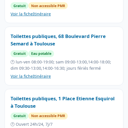
Gratuit
Non accessible PMR
Voir la fiche
Itinéraire
Toilettes publiques, 68 Boulevard Pierre
Semard à Toulouse
Gratuit
Eau potable
🕐 lun-ven 08:00-19:00; sam 09:00-13:00,14:00-18:00;
dim 09:30-13:00,14:00-16:30; jours fériés fermé
Voir la fiche
Itinéraire
Toilettes publiques, 1 Place Etienne Esquirol
à Toulouse
Gratuit
Non accessible PMR
🕐 Ouvert 24h/24, 7j/7