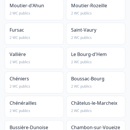
Moutier-d'Ahun
Moutier-Rozeille
2 WC publics
2 WC publics
Fursac
Saint-Vaury
2 WC publics
2 WC publics
Vallière
Le Bourg-d'Hem
2 WC publics
2 WC publics
Chéniers
Boussac-Bourg
2 WC publics
2 WC publics
Chénérailles
Châtelus-le-Marcheix
2 WC publics
2 WC publics
Bussière-Dunoise
Chambon-sur-Voueize