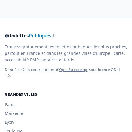
🚻
Toilettes
Publiques
.fr
Trouvez gratuitement les toilettes publiques les plus proches,
partout en France et dans les grandes villes d’Europe : carte,
accessibilité PMR, horaires et tarifs.
Données © les contributeurs d’
OpenStreetMap
, sous licence ODbL
1.0.
GRANDES VILLES
Paris
Marseille
Lyon
Toulouse