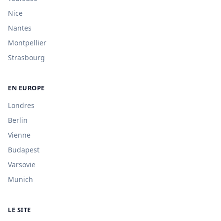
Nice
Nantes
Montpellier
Strasbourg
EN EUROPE
Londres
Berlin
Vienne
Budapest
Varsovie
Munich
LE SITE