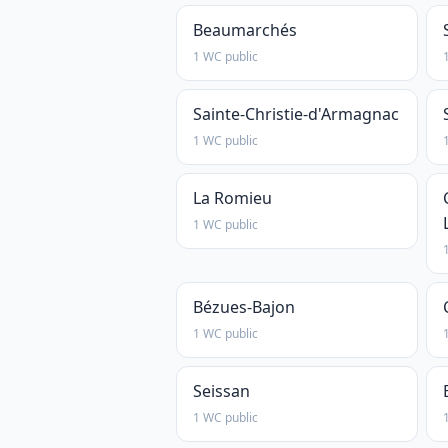
Beaumarchés
1 WC public
Sainte-Christie-d'Armagnac
1 WC public
La Romieu
1 WC public
Bézues-Bajon
1 WC public
Seissan
1 WC public