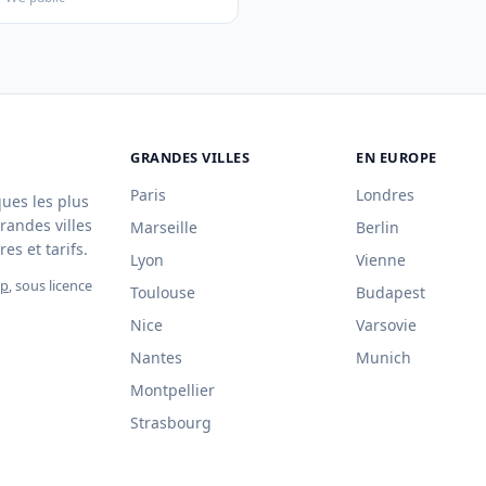
GRANDES VILLES
EN EUROPE
Paris
Londres
ques les plus
randes villes
Marseille
Berlin
es et tarifs.
Lyon
Vienne
ap
, sous licence
Toulouse
Budapest
Nice
Varsovie
Nantes
Munich
Montpellier
Strasbourg