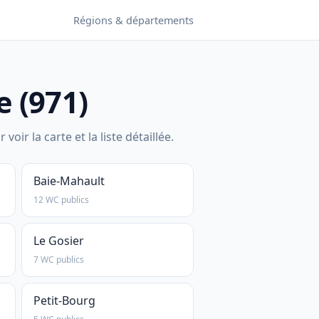
Régions & départements
 (971)
 la carte et la liste détaillée.
Baie-Mahault
12 WC publics
Le Gosier
7 WC publics
Petit-Bourg