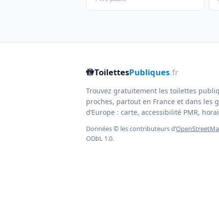
🚻
Toilettes
Publiques
.fr
Trouvez gratuitement les toilettes publi
proches, partout en France et dans les g
d’Europe : carte, accessibilité PMR, horair
Données © les contributeurs d’
OpenStreetM
ODbL 1.0.