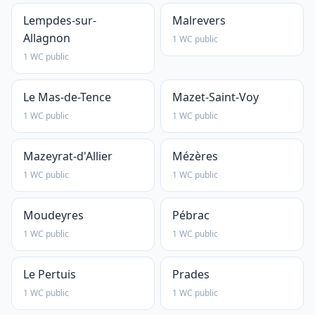
Lempdes-sur-
Malrevers
Allagnon
1 WC public
1 WC public
Le Mas-de-Tence
Mazet-Saint-Voy
1 WC public
1 WC public
Mazeyrat-d'Allier
Mézères
1 WC public
1 WC public
Moudeyres
Pébrac
1 WC public
1 WC public
Le Pertuis
Prades
1 WC public
1 WC public