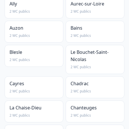
Ally
Aurec-sur-Loire
2 WC publics
2 WC publics
Auzon
Bains
2 WC publics
2 WC publics
Blesle
Le Bouchet-Saint-
Nicolas
2 WC publics
2 WC publics
Cayres
Chadrac
2 WC publics
2 WC publics
La Chaise-Dieu
Chanteuges
2 WC publics
2 WC publics