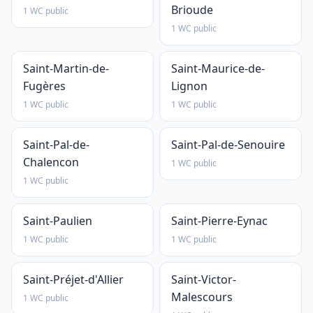
Brioude
1 WC public
1 WC public
Saint-Martin-de-
Saint-Maurice-de-
Fugères
Lignon
1 WC public
1 WC public
Saint-Pal-de-
Saint-Pal-de-Senouire
Chalencon
1 WC public
1 WC public
Saint-Paulien
Saint-Pierre-Eynac
1 WC public
1 WC public
Saint-Préjet-d'Allier
Saint-Victor-
Malescours
1 WC public