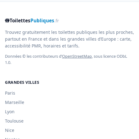
🚻
Toilettes
Publiques
.fr
Trouvez gratuitement les toilettes publiques les plus proches,
partout en France et dans les grandes villes d’Europe : carte,
accessibilité PMR, horaires et tarifs.
Données © les contributeurs d’
OpenStreetMap
, sous licence ODbL
1.0.
GRANDES VILLES
Paris
Marseille
Lyon
Toulouse
Nice