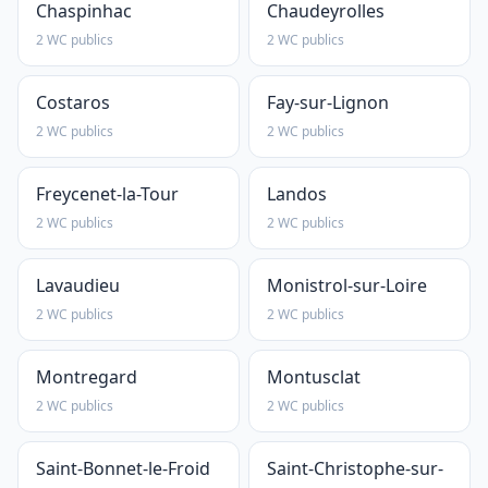
Chaspinhac
Chaudeyrolles
2 WC publics
2 WC publics
Costaros
Fay-sur-Lignon
2 WC publics
2 WC publics
Freycenet-la-Tour
Landos
2 WC publics
2 WC publics
Lavaudieu
Monistrol-sur-Loire
2 WC publics
2 WC publics
Montregard
Montusclat
2 WC publics
2 WC publics
Saint-Bonnet-le-Froid
Saint-Christophe-sur-