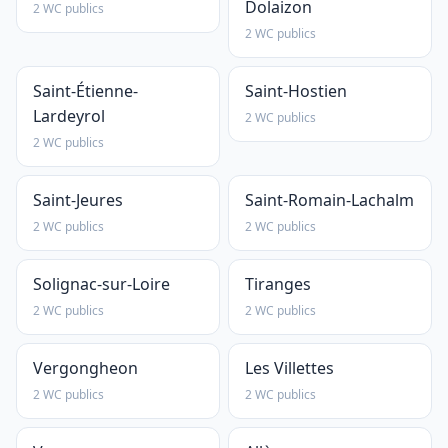
Dolaizon
2 WC publics
2 WC publics
Saint-Étienne-
Saint-Hostien
Lardeyrol
2 WC publics
2 WC publics
Saint-Jeures
Saint-Romain-Lachalm
2 WC publics
2 WC publics
Solignac-sur-Loire
Tiranges
2 WC publics
2 WC publics
Vergongheon
Les Villettes
2 WC publics
2 WC publics