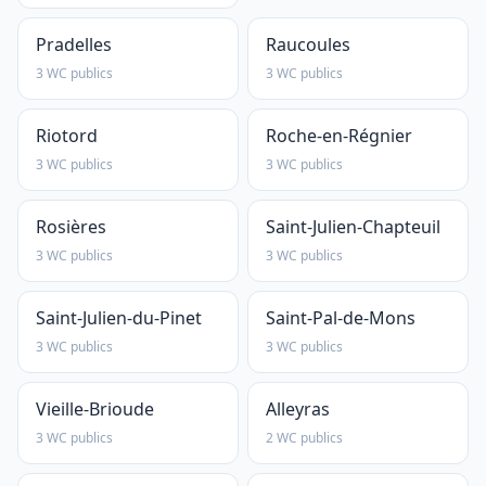
Pradelles
Raucoules
3 WC publics
3 WC publics
Riotord
Roche-en-Régnier
3 WC publics
3 WC publics
Rosières
Saint-Julien-Chapteuil
3 WC publics
3 WC publics
Saint-Julien-du-Pinet
Saint-Pal-de-Mons
3 WC publics
3 WC publics
Vieille-Brioude
Alleyras
3 WC publics
2 WC publics