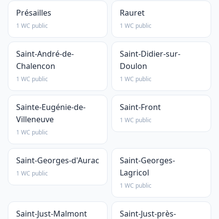
Présailles
Rauret
1 WC public
1 WC public
Saint-André-de-
Saint-Didier-sur-
Chalencon
Doulon
1 WC public
1 WC public
Sainte-Eugénie-de-
Saint-Front
Villeneuve
1 WC public
1 WC public
Saint-Georges-d'Aurac
Saint-Georges-
Lagricol
1 WC public
1 WC public
Saint-Just-Malmont
Saint-Just-près-