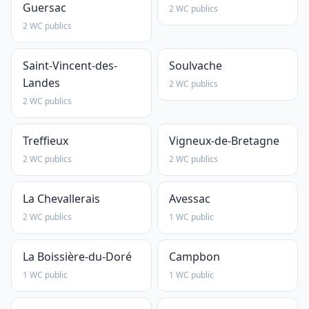
Guersac
2 WC publics
2 WC publics
Saint-Vincent-des-
Soulvache
Landes
2 WC publics
2 WC publics
Treffieux
Vigneux-de-Bretagne
2 WC publics
2 WC publics
La Chevallerais
Avessac
2 WC publics
1 WC public
La Boissière-du-Doré
Campbon
1 WC public
1 WC public