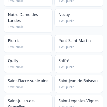
1 WC public
1 WC public
Notre-Dame-des-
Nozay
Landes
1 WC public
1 WC public
Pierric
Pont-Saint-Martin
1 WC public
1 WC public
Quilly
Saffré
1 WC public
1 WC public
Saint-Fiacre-sur-Maine
Saint-Jean-de-Boiseau
1 WC public
1 WC public
Saint-Julien-de-
Saint-Léger-les-Vignes
Concelles