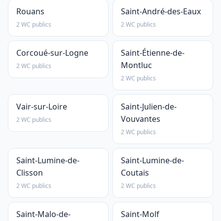
Rouans
Saint-André-des-Eaux
2 WC publics
2 WC publics
Corcoué-sur-Logne
Saint-Étienne-de-
Montluc
2 WC publics
2 WC publics
Vair-sur-Loire
Saint-Julien-de-
Vouvantes
2 WC publics
2 WC publics
Saint-Lumine-de-
Saint-Lumine-de-
Clisson
Coutais
2 WC publics
2 WC publics
Saint-Malo-de-
Saint-Molf