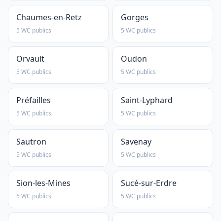
Chaumes-en-Retz
Gorges
5 WC publics
5 WC publics
Orvault
Oudon
5 WC publics
5 WC publics
Préfailles
Saint-Lyphard
5 WC publics
5 WC publics
Sautron
Savenay
5 WC publics
5 WC publics
Sion-les-Mines
Sucé-sur-Erdre
5 WC publics
5 WC publics