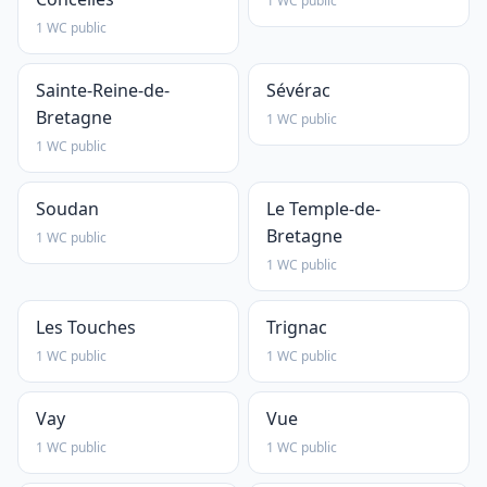
1 WC public
1 WC public
Sainte-Reine-de-
Sévérac
Bretagne
1 WC public
1 WC public
Soudan
Le Temple-de-
Bretagne
1 WC public
1 WC public
Les Touches
Trignac
1 WC public
1 WC public
Vay
Vue
1 WC public
1 WC public