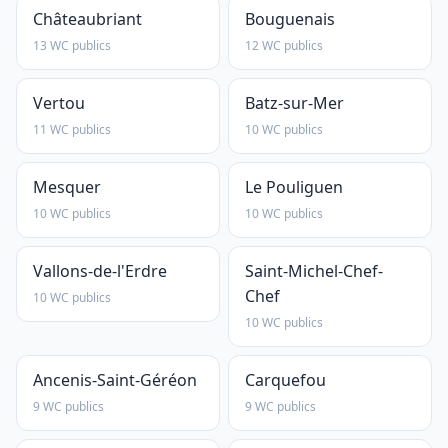
Châteaubriant
Bouguenais
13 WC publics
12 WC publics
Vertou
Batz-sur-Mer
11 WC publics
10 WC publics
Mesquer
Le Pouliguen
10 WC publics
10 WC publics
Vallons-de-l'Erdre
Saint-Michel-Chef-
Chef
10 WC publics
10 WC publics
Ancenis-Saint-Géréon
Carquefou
9 WC publics
9 WC publics