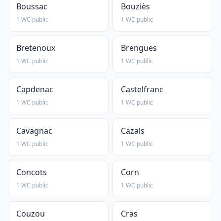
Boussac
Bouziès
1 WC public
1 WC public
Bretenoux
Brengues
1 WC public
1 WC public
Capdenac
Castelfranc
1 WC public
1 WC public
Cavagnac
Cazals
1 WC public
1 WC public
Concots
Corn
1 WC public
1 WC public
Couzou
Cras