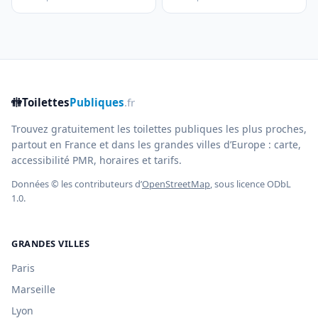
🚻
Toilettes
Publiques
.fr
Trouvez gratuitement les toilettes publiques les plus proches,
partout en France et dans les grandes villes d’Europe : carte,
accessibilité PMR, horaires et tarifs.
Données © les contributeurs d’
OpenStreetMap
, sous licence ODbL
1.0.
GRANDES VILLES
Paris
Marseille
Lyon