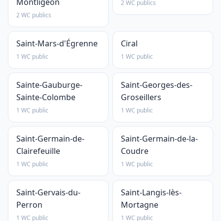
Montligeon
2 WC publics
2 WC publics
Saint-Mars-d'Égrenne
Ciral
1 WC public
1 WC public
Sainte-Gauburge-
Saint-Georges-des-
Sainte-Colombe
Groseillers
1 WC public
1 WC public
Saint-Germain-de-
Saint-Germain-de-la-
Clairefeuille
Coudre
1 WC public
1 WC public
Saint-Gervais-du-
Saint-Langis-lès-
Perron
Mortagne
1 WC public
1 WC public