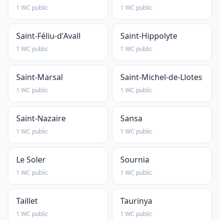
1 WC public
1 WC public
Saint-Féliu-d'Avall
Saint-Hippolyte
1 WC public
1 WC public
Saint-Marsal
Saint-Michel-de-Llotes
1 WC public
1 WC public
Saint-Nazaire
Sansa
1 WC public
1 WC public
Le Soler
Sournia
1 WC public
1 WC public
Taillet
Taurinya
1 WC public
1 WC public