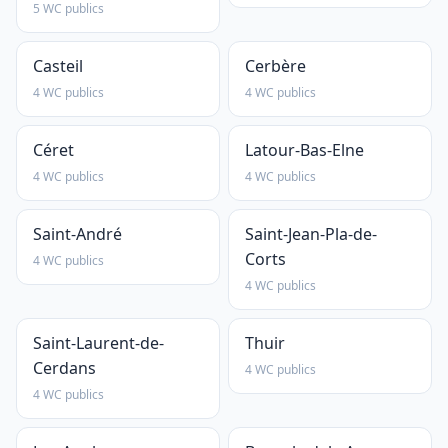
5 WC publics
Casteil
Cerbère
4 WC publics
4 WC publics
Céret
Latour-Bas-Elne
4 WC publics
4 WC publics
Saint-André
Saint-Jean-Pla-de-
Corts
4 WC publics
4 WC publics
Saint-Laurent-de-
Thuir
Cerdans
4 WC publics
4 WC publics