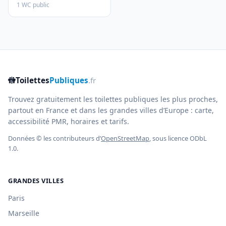
1 WC public
🚻
Toilettes
Publiques
.fr
Trouvez gratuitement les toilettes publiques les plus proches,
partout en France et dans les grandes villes d’Europe : carte,
accessibilité PMR, horaires et tarifs.
Données © les contributeurs d’
OpenStreetMap
, sous licence ODbL
1.0.
GRANDES VILLES
Paris
Marseille