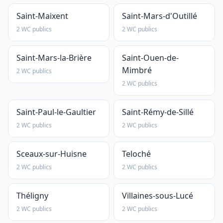
Saint-Maixent
Saint-Mars-d'Outillé
2 WC publics
2 WC publics
Saint-Mars-la-Brière
Saint-Ouen-de-
Mimbré
2 WC publics
2 WC publics
Saint-Paul-le-Gaultier
Saint-Rémy-de-Sillé
2 WC publics
2 WC publics
Sceaux-sur-Huisne
Teloché
2 WC publics
2 WC publics
Théligny
Villaines-sous-Lucé
2 WC publics
2 WC publics