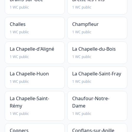
1 WC public
1 WC public
Challes
Champfleur
1 WC public
1 WC public
La Chapelle-d'Aligné
La Chapelle-du-Bois
1 WC public
1 WC public
La Chapelle-Huon
La Chapelle-Saint-Fray
1 WC public
1 WC public
La Chapelle-Saint-
Chaufour-Notre-
Rémy
Dame
1 WC public
1 WC public
Cogners
Conflans-sur-Anille