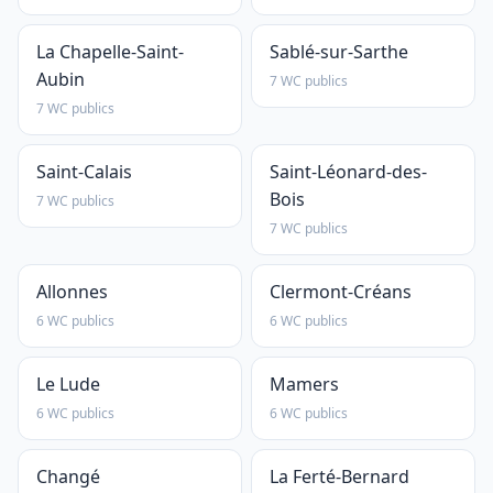
La Chapelle-Saint-
Sablé-sur-Sarthe
Aubin
7 WC publics
7 WC publics
Saint-Calais
Saint-Léonard-des-
Bois
7 WC publics
7 WC publics
Allonnes
Clermont-Créans
6 WC publics
6 WC publics
Le Lude
Mamers
6 WC publics
6 WC publics
Changé
La Ferté-Bernard