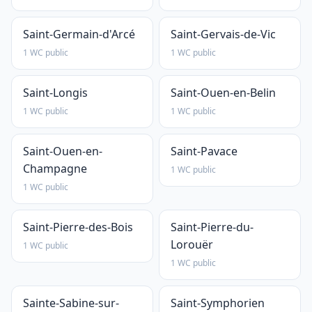
Saint-Germain-d'Arcé
Saint-Gervais-de-Vic
1 WC public
1 WC public
Saint-Longis
Saint-Ouen-en-Belin
1 WC public
1 WC public
Saint-Ouen-en-
Saint-Pavace
Champagne
1 WC public
1 WC public
Saint-Pierre-des-Bois
Saint-Pierre-du-
Lorouër
1 WC public
1 WC public
Sainte-Sabine-sur-
Saint-Symphorien