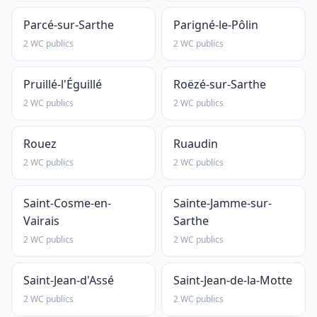
Parcé-sur-Sarthe
Parigné-le-Pôlin
2 WC publics
2 WC publics
Pruillé-l'Éguillé
Roëzé-sur-Sarthe
2 WC publics
2 WC publics
Rouez
Ruaudin
2 WC publics
2 WC publics
Saint-Cosme-en-
Sainte-Jamme-sur-
Vairais
Sarthe
2 WC publics
2 WC publics
Saint-Jean-d'Assé
Saint-Jean-de-la-Motte
2 WC publics
2 WC publics