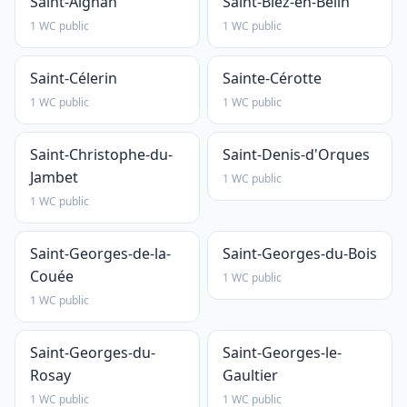
Saint-Aignan
Saint-Biez-en-Belin
1 WC public
1 WC public
Saint-Célerin
Sainte-Cérotte
1 WC public
1 WC public
Saint-Christophe-du-
Saint-Denis-d'Orques
Jambet
1 WC public
1 WC public
Saint-Georges-de-la-
Saint-Georges-du-Bois
Couée
1 WC public
1 WC public
Saint-Georges-du-
Saint-Georges-le-
Rosay
Gaultier
1 WC public
1 WC public