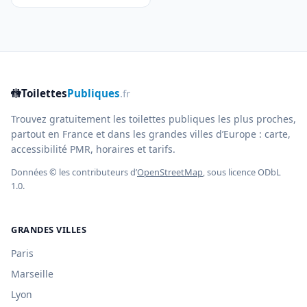
🚻
Toilettes
Publiques
.fr
Trouvez gratuitement les toilettes publiques les plus proches,
partout en France et dans les grandes villes d’Europe : carte,
accessibilité PMR, horaires et tarifs.
Données © les contributeurs d’
OpenStreetMap
, sous licence ODbL
1.0.
GRANDES VILLES
Paris
Marseille
Lyon