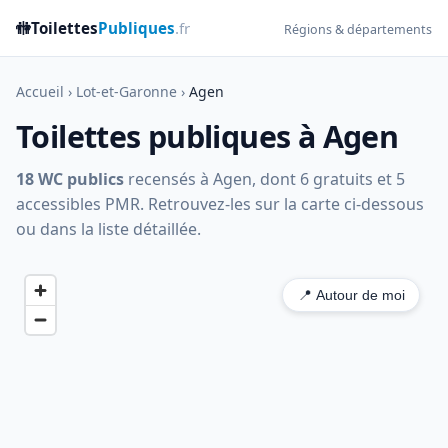
🚻
Toilettes
Publiques
.fr
Régions & départements
Accueil
›
Lot-et-Garonne
›
Agen
Toilettes publiques à Agen
18 WC publics
recensés à Agen, dont 6 gratuits et 5
accessibles PMR. Retrouvez-les sur la carte ci-dessous
ou dans la liste détaillée.
📍 Autour de moi