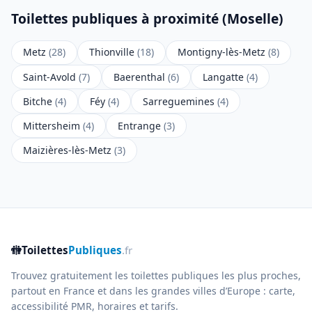
Toilettes publiques à proximité (Moselle)
Metz
(28)
Thionville
(18)
Montigny-lès-Metz
(8)
Saint-Avold
(7)
Baerenthal
(6)
Langatte
(4)
Bitche
(4)
Féy
(4)
Sarreguemines
(4)
Mittersheim
(4)
Entrange
(3)
Maizières-lès-Metz
(3)
🚻
Toilettes
Publiques
.fr
Trouvez gratuitement les toilettes publiques les plus proches,
partout en France et dans les grandes villes d’Europe : carte,
accessibilité PMR, horaires et tarifs.