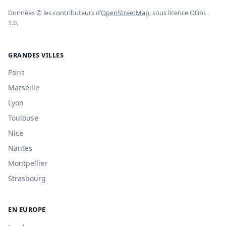
Données © les contributeurs d’
OpenStreetMap
, sous licence ODbL
1.0.
GRANDES VILLES
Paris
Marseille
Lyon
Toulouse
Nice
Nantes
Montpellier
Strasbourg
EN EUROPE