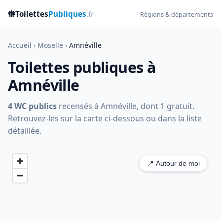
🚻
Toilettes
Publiques
.fr
Régions & départements
Accueil
›
Moselle
›
Amnéville
Toilettes publiques à
Amnéville
4 WC publics
recensés à Amnéville, dont 1 gratuit.
Retrouvez-les sur la carte ci-dessous ou dans la liste
détaillée.
📍 Autour de moi