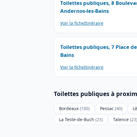
Toilettes publiques, 8 Boulev
Andernos-les-Bains
Voir la fiche
Itinéraire
Toilettes publiques, 7 Place de
Bains
Voir la fiche
Itinéraire
Toilettes publiques à proxim
Bordeaux
(100)
Pessac
(40)
L
La Teste-de-Buch
(25)
Talence
(23