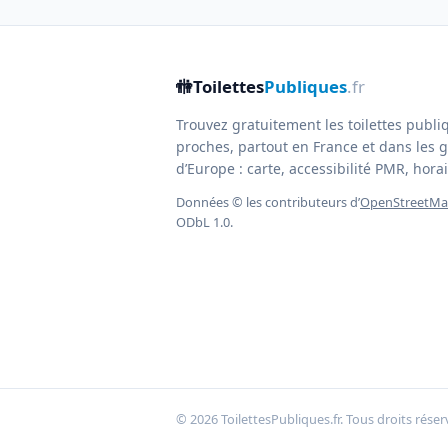
🚻
Toilettes
Publiques
.fr
Trouvez gratuitement les toilettes publi
proches, partout en France et dans les g
d’Europe : carte, accessibilité PMR, horair
Données © les contributeurs d’
OpenStreetM
ODbL 1.0.
© 2026 ToilettesPubliques.fr. Tous droits réser