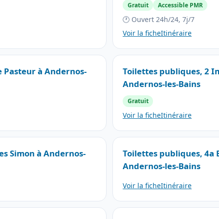
Gratuit
Accessible PMR
🕐 Ouvert 24h/24, 7j/7
Voir la fiche
Itinéraire
e Pasteur à Andernos-
Toilettes publiques, 2 
Andernos-les-Bains
Gratuit
Voir la fiche
Itinéraire
les Simon à Andernos-
Toilettes publiques, 4a
Andernos-les-Bains
Voir la fiche
Itinéraire