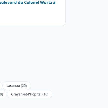
Boulevard du Colonel Wurtz à
Lacanau
(25)
9)
Grayan-et-l'Hôpital
(16)