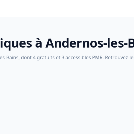
liques à Andernos-les-
s-Bains, dont 4 gratuits et 3 accessibles PMR. Retrouvez-les