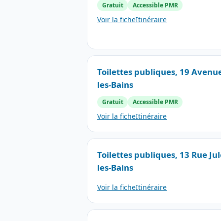
Gratuit
Accessible PMR
Voir la fiche
Itinéraire
Toilettes publiques, 19 Avenu
les-Bains
Gratuit
Accessible PMR
Voir la fiche
Itinéraire
Toilettes publiques, 13 Rue Ju
les-Bains
Voir la fiche
Itinéraire