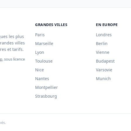
GRANDES VILLES
EN EUROPE
Paris
Londres
ques les plus
randes villes
Marseille
Berlin
es et tarifs.
Lyon
Vienne
ap
, sous licence
Toulouse
Budapest
Nice
Varsovie
Nantes
Munich
Montpellier
Strasbourg
vés.