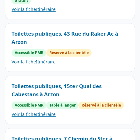
Gratuit
Voir la fiche
Itinéraire
Toilettes publiques, 43 Rue du Raker Ac à
Arzon
Accessible PMR
Réservé à la clientèle
Voir la fiche
Itinéraire
Toilettes publiques, 15ter Quai des
Cabestans à Arzon
Accessible PMR
Table à langer
Réservé à la clientèle
Voir la fiche
Itinéraire
Toilettes publiques, 7 Chemin du Ster à