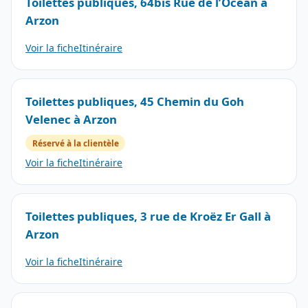
Toilettes publiques, 64bis Rue de l’Océan à
Arzon
Voir la fiche
Itinéraire
Toilettes publiques, 45 Chemin du Goh
Velenec à Arzon
Réservé à la clientèle
Voir la fiche
Itinéraire
Toilettes publiques, 3 rue de Kroëz Er Gall à
Arzon
Voir la fiche
Itinéraire