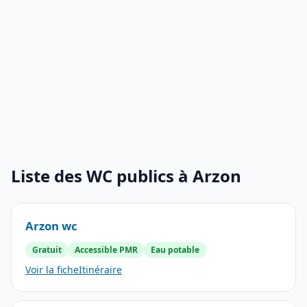
Liste des WC publics à Arzon
Arzon wc
Gratuit
Accessible PMR
Eau potable
Voir la fiche
Itinéraire