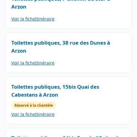
Arzon
Voir la fiche
Itinéraire
Toilettes publiques, 38 rue des Dunes à
Arzon
Voir la fiche
Itinéraire
Toilettes publiques, 15bis Quai des
Cabestans à Arzon
Réservé à la clientèle
Voir la fiche
Itinéraire