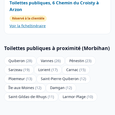
Toilettes publiques, 6 Chemin du Croisty à
Arzon
Réservé à la clientèle
Voir la fiche
Itinéraire
Toilettes publiques à proximité (Morbihan)
Quiberon
(28)
Vannes
(26)
Pénestin
(23)
Sarzeau
(19)
Lorient
(17)
Carnac
(15)
Ploemeur
(13)
Saint-Pierre-Quiberon
(12)
Île-aux-Moines
(12)
Damgan
(12)
Saint-Gildas-de-Rhuys
(11)
Larmor-Plage
(10)