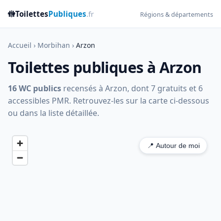
🚻
Toilettes
Publiques
.fr
Régions & départements
Accueil
›
Morbihan
›
Arzon
Toilettes publiques à Arzon
16 WC publics
recensés à Arzon, dont 7 gratuits et 6
accessibles PMR. Retrouvez-les sur la carte ci-dessous
ou dans la liste détaillée.
📍 Autour de moi