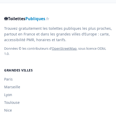
🚻
Toilettes
Publiques
.fr
Trouvez gratuitement les toilettes publiques les plus proches,
partout en France et dans les grandes villes d’Europe : carte,
accessibilité PMR, horaires et tarifs.
Données © les contributeurs d’
OpenStreetMap
, sous licence ODbL
1.0.
GRANDES VILLES
Paris
Marseille
Lyon
Toulouse
Nice