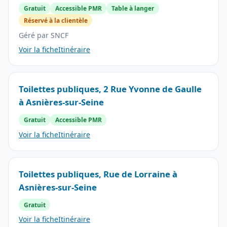
Gratuit
Accessible PMR
Table à langer
Réservé à la clientèle
Géré par SNCF
Voir la fiche
Itinéraire
Toilettes publiques, 2 Rue Yvonne de Gaulle
à Asnières-sur-Seine
Gratuit
Accessible PMR
Voir la fiche
Itinéraire
Toilettes publiques, Rue de Lorraine à
Asnières-sur-Seine
Gratuit
Voir la fiche
Itinéraire