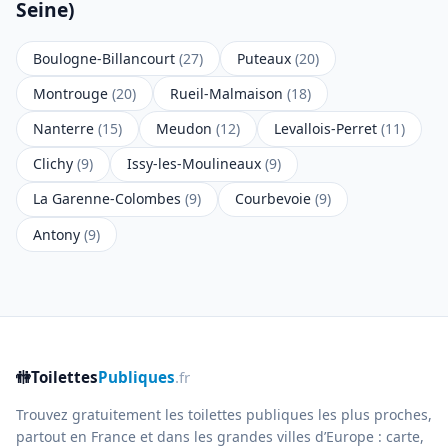
Seine)
Boulogne-Billancourt
(27)
Puteaux
(20)
Montrouge
(20)
Rueil-Malmaison
(18)
Nanterre
(15)
Meudon
(12)
Levallois-Perret
(11)
Clichy
(9)
Issy-les-Moulineaux
(9)
La Garenne-Colombes
(9)
Courbevoie
(9)
Antony
(9)
🚻
Toilettes
Publiques
.fr
Trouvez gratuitement les toilettes publiques les plus proches,
partout en France et dans les grandes villes d’Europe : carte,