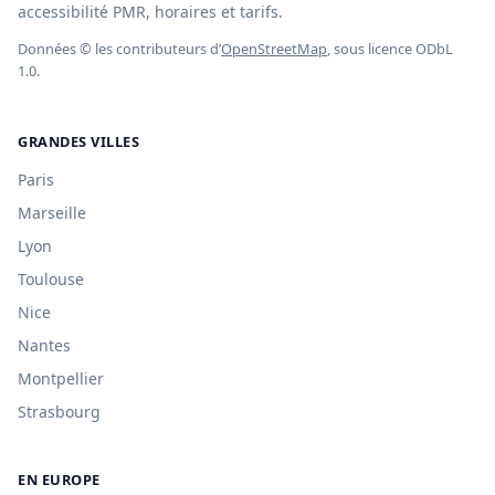
accessibilité PMR, horaires et tarifs.
Données © les contributeurs d’
OpenStreetMap
, sous licence ODbL
1.0.
GRANDES VILLES
Paris
Marseille
Lyon
Toulouse
Nice
Nantes
Montpellier
Strasbourg
EN EUROPE