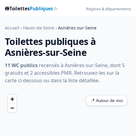
🚻
Toilettes
Publiques
.fr
Régions & départements
Accueil
›
Hauts-de-Seine
›
Asnières-sur-Seine
Toilettes publiques à
Asnières-sur-Seine
11 WC publics
recensés à Asnières-sur-Seine, dont 5
gratuits et 2 accessibles PMR. Retrouvez-les sur la
carte ci-dessous ou dans la liste détaillée.
📍 Autour de moi