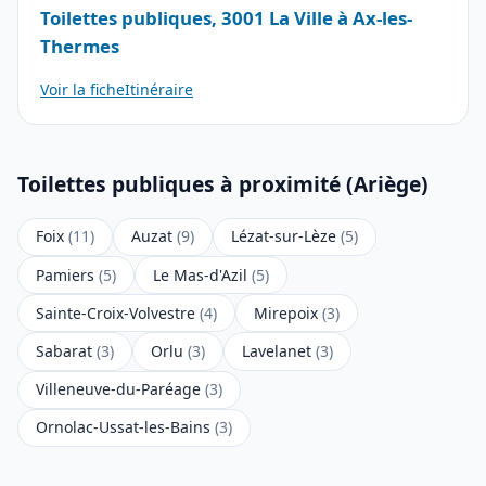
Toilettes publiques, 3001 La Ville à Ax-les-
Thermes
Voir la fiche
Itinéraire
Toilettes publiques à proximité (Ariège)
Foix
(11)
Auzat
(9)
Lézat-sur-Lèze
(5)
Pamiers
(5)
Le Mas-d'Azil
(5)
Sainte-Croix-Volvestre
(4)
Mirepoix
(3)
Sabarat
(3)
Orlu
(3)
Lavelanet
(3)
Villeneuve-du-Paréage
(3)
Ornolac-Ussat-les-Bains
(3)