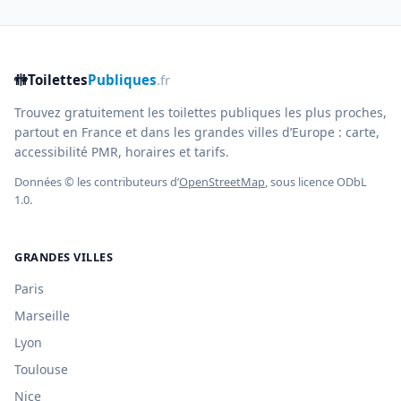
🚻
Toilettes
Publiques
.fr
Trouvez gratuitement les toilettes publiques les plus proches,
partout en France et dans les grandes villes d’Europe : carte,
accessibilité PMR, horaires et tarifs.
Données © les contributeurs d’
OpenStreetMap
, sous licence ODbL
1.0.
GRANDES VILLES
Paris
Marseille
Lyon
Toulouse
Nice