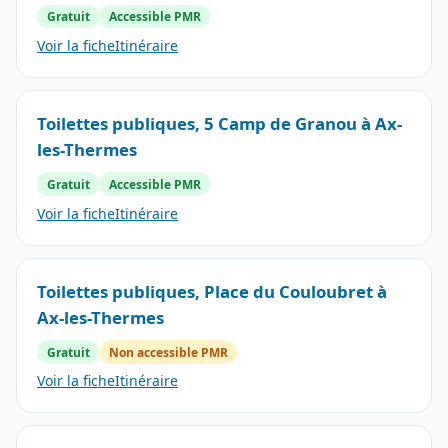
Gratuit
Accessible PMR
Voir la fiche
Itinéraire
Toilettes publiques, 5 Camp de Granou à Ax-
les-Thermes
Gratuit
Accessible PMR
Voir la fiche
Itinéraire
Toilettes publiques, Place du Couloubret à
Ax-les-Thermes
Gratuit
Non accessible PMR
Voir la fiche
Itinéraire