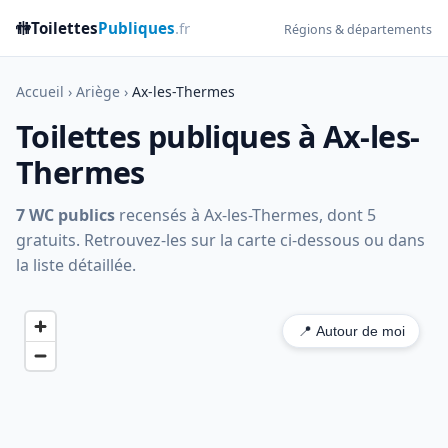
🚻
Toilettes
Publiques
.fr
Régions & départements
Accueil
›
Ariège
›
Ax-les-Thermes
Toilettes publiques à Ax-les-
Thermes
7 WC publics
recensés à Ax-les-Thermes, dont 5
gratuits. Retrouvez-les sur la carte ci-dessous ou dans
la liste détaillée.
📍 Autour de moi