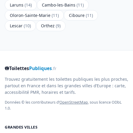
Laruns
(14)
Cambo-les-Bains
(11)
Oloron-Sainte-Marie
(11)
Ciboure
(11)
Lescar
(10)
Orthez
(9)
🚻
Toilettes
Publiques
.fr
Trouvez gratuitement les toilettes publiques les plus proches,
partout en France et dans les grandes villes d’Europe : carte,
accessibilité PMR, horaires et tarifs.
Données © les contributeurs d’
OpenStreetMap
, sous licence ODbL
1.0.
GRANDES VILLES