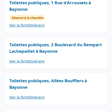
Toilettes publiques, 1 Rue d'Arrousets à
Bayonne
Réservé à la clientèle
Voir la fiche
Itinéraire
Toilettes publiques, 3 Boulevard du Rempart
Lachepaillet à Bayonne
Voir la fiche
Itinéraire
Toilettes publiques, Allées Boufflers à
Bayonne
Voir la fiche
Itinéraire