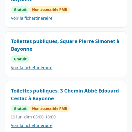
Gratuit
Non accessible PMR
Voir la fiche
Itinéraire
Toilettes publiques, Square Pierre Simonet à
Bayonne
Gratuit
Voir la fiche
Itinéraire
Toilettes publiques, 3 Chemin Abbé Edouard
Cestac à Bayonne
Gratuit
Non accessible PMR
🕐 lun-dim 08:00-18:00
Voir la fiche
Itinéraire