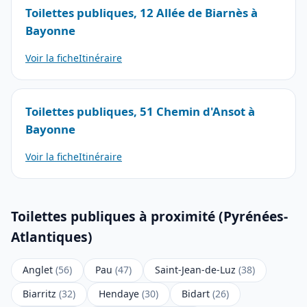
Toilettes publiques, 12 Allée de Biarnès à
Bayonne
Voir la fiche
Itinéraire
Toilettes publiques, 51 Chemin d'Ansot à
Bayonne
Voir la fiche
Itinéraire
Toilettes publiques à proximité (Pyrénées-
Atlantiques)
Anglet
(56)
Pau
(47)
Saint-Jean-de-Luz
(38)
Biarritz
(32)
Hendaye
(30)
Bidart
(26)