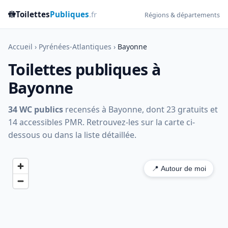
🚻
Toilettes
Publiques
.fr
Régions & départements
Accueil
›
Pyrénées-Atlantiques
›
Bayonne
Toilettes publiques à
Bayonne
34 WC publics
recensés à Bayonne, dont 23 gratuits et
14 accessibles PMR. Retrouvez-les sur la carte ci-
dessous ou dans la liste détaillée.
📍 Autour de moi