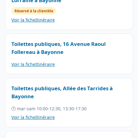
Lorraine à Bayonne
Réservé à la clientèle
Voir la fiche
Itinéraire
Toilettes publiques, 16 Avenue Raoul
Follereau à Bayonne
Voir la fiche
Itinéraire
Toilettes publiques, Allée des Tarrides à
Bayonne
🕐 mar-sam 10:00-12:30, 13:30-17:30
Voir la fiche
Itinéraire