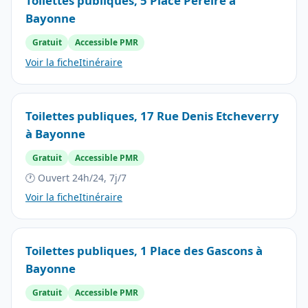
Toilettes publiques, 5 Place Pereire à
Bayonne
Gratuit
Accessible PMR
Voir la fiche
Itinéraire
Toilettes publiques, 17 Rue Denis Etcheverry
à Bayonne
Gratuit
Accessible PMR
🕐 Ouvert 24h/24, 7j/7
Voir la fiche
Itinéraire
Toilettes publiques, 1 Place des Gascons à
Bayonne
Gratuit
Accessible PMR