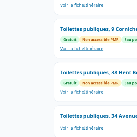
Voir la fiche
Itinéraire
Toilettes publiques, 9 Cornich
Gratuit
Non accessible PMR
Eau po
Voir la fiche
Itinéraire
Toilettes publiques, 38 Hent 
Gratuit
Non accessible PMR
Eau po
Voir la fiche
Itinéraire
Toilettes publiques, 34 Avenu
Voir la fiche
Itinéraire