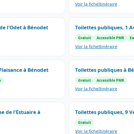
Voir la fiche
Itinéraire
 de l'Odet à Bénodet
Toilettes publiques, 1 
Gratuit
Accessible PMR
Ea
Voir la fiche
Itinéraire
 Plaisance à Bénodet
Toilettes publiques à B
e
Gratuit
Accessible PMR
Voir la fiche
Itinéraire
e de l'Estuaire à
Toilettes publiques, 9 
Gratuit
Voir la fiche
Itinéraire