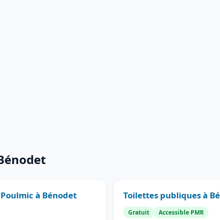
 Bénodet
e Poulmic à Bénodet
Toilettes publiques à B
Gratuit
Accessible PMR