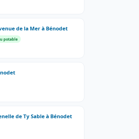
Avenue de la Mer à Bénodet
u potable
énodet
Venelle de Ty Sable à Bénodet