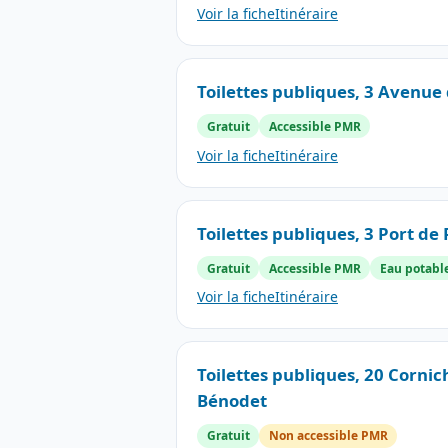
Voir la fiche
Itinéraire
Toilettes publiques, 3 Avenue
Gratuit
Accessible PMR
Voir la fiche
Itinéraire
Toilettes publiques, 3 Port de
Gratuit
Accessible PMR
Eau potabl
Voir la fiche
Itinéraire
Toilettes publiques, 20 Cornich
Bénodet
Gratuit
Non accessible PMR