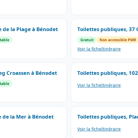
e de la Plage à Bénodet
Toilettes publiques, 3
table
Gratuit
Non accessible PMR
Voir la fiche
Itinéraire
Beg Croassen à Bénodet
Toilettes publiques, 10
table
Voir la fiche
Itinéraire
e de la Mer à Bénodet
Toilettes publiques, P
Voir la fiche
Itinéraire