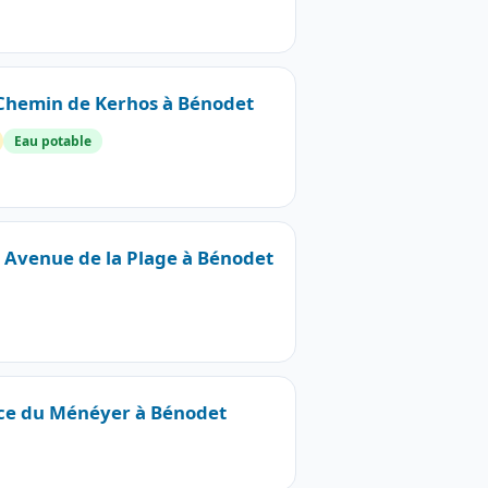
7 Chemin de Kerhos à Bénodet
Eau potable
2 Avenue de la Plage à Bénodet
lace du Ménéyer à Bénodet