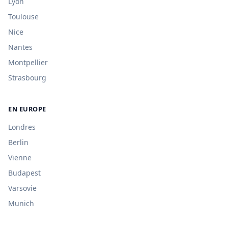
Lyon
Toulouse
Nice
Nantes
Montpellier
Strasbourg
EN EUROPE
Londres
Berlin
Vienne
Budapest
Varsovie
Munich