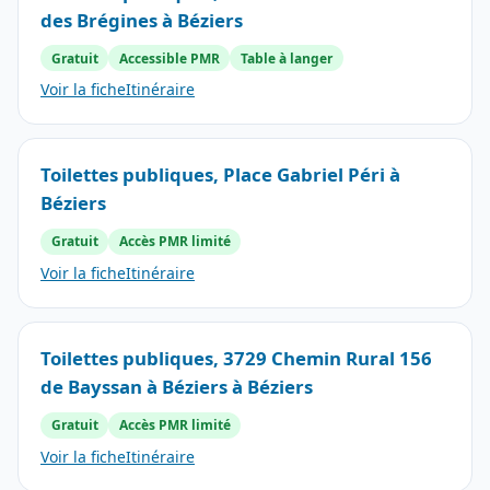
des Brégines à Béziers
Gratuit
Accessible PMR
Table à langer
Voir la fiche
Itinéraire
Toilettes publiques, Place Gabriel Péri à
Béziers
Gratuit
Accès PMR limité
Voir la fiche
Itinéraire
Toilettes publiques, 3729 Chemin Rural 156
de Bayssan à Béziers à Béziers
Gratuit
Accès PMR limité
Voir la fiche
Itinéraire