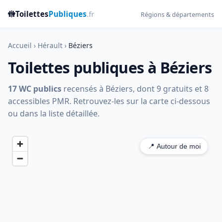
🚻
Toilettes
Publiques
.fr
Régions & départements
Accueil
›
Hérault
›
Béziers
Toilettes publiques à Béziers
17 WC publics
recensés à Béziers, dont 9 gratuits et 8
accessibles PMR. Retrouvez-les sur la carte ci-dessous
ou dans la liste détaillée.
📍 Autour de moi