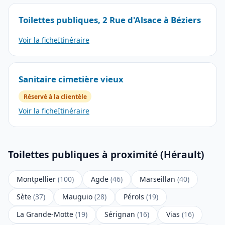
Toilettes publiques, 2 Rue d'Alsace à Béziers
Voir la fiche
Itinéraire
Sanitaire cimetière vieux
Réservé à la clientèle
Voir la fiche
Itinéraire
Toilettes publiques à proximité (Hérault)
Montpellier
(100)
Agde
(46)
Marseillan
(40)
Sète
(37)
Mauguio
(28)
Pérols
(19)
La Grande-Motte
(19)
Sérignan
(16)
Vias
(16)