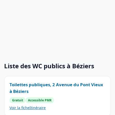
Liste des WC publics à Béziers
Toilettes publiques, 2 Avenue du Pont Vieux
à Béziers
Gratuit
Accessible PMR
Voir la fiche
Itinéraire