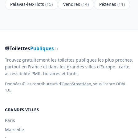
Palavas-les-Flots
(15)
Vendres
(14)
Pézenas
(11)
🚻
Toilettes
Publiques
.fr
Trouvez gratuitement les toilettes publiques les plus proches,
partout en France et dans les grandes villes d’Europe : carte,
accessibilité PMR, horaires et tarifs.
Données © les contributeurs d’
OpenStreetMap
, sous licence ODbL
1.0.
GRANDES VILLES
Paris
Marseille