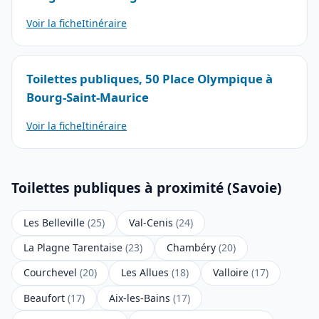
Voir la fiche
Itinéraire
Toilettes publiques, 50 Place Olympique à
Bourg-Saint-Maurice
Voir la fiche
Itinéraire
Toilettes publiques à proximité (Savoie)
Les Belleville
(25)
Val-Cenis
(24)
La Plagne Tarentaise
(23)
Chambéry
(20)
Courchevel
(20)
Les Allues
(18)
Valloire
(17)
Beaufort
(17)
Aix-les-Bains
(17)