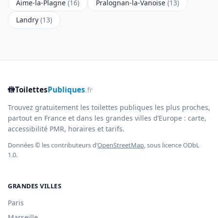
Aime-la-Plagne
(16)
Pralognan-la-Vanoise
(13)
Landry
(13)
🚻
Toilettes
Publiques
.fr
Trouvez gratuitement les toilettes publiques les plus proches,
partout en France et dans les grandes villes d’Europe : carte,
accessibilité PMR, horaires et tarifs.
Données © les contributeurs d’
OpenStreetMap
, sous licence ODbL
1.0.
GRANDES VILLES
Paris
Marseille