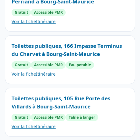
Perriand à Bourg-Saint-Maurice
Gratuit
Accessible PMR
Voir la fiche
Itinéraire
Toilettes publiques, 166 Impasse Terminus
du Charvet à Bourg-Saint-Maurice
Gratuit
Accessible PMR
Eau potable
Voir la fiche
Itinéraire
Toilettes publiques, 105 Rue Porte des
Villards à Bourg-Saint-Maurice
Gratuit
Accessible PMR
Table à langer
Voir la fiche
Itinéraire