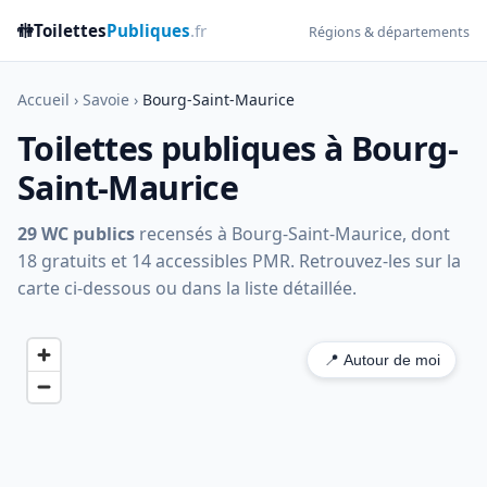
🚻
Toilettes
Publiques
.fr
Régions & départements
Accueil
›
Savoie
›
Bourg-Saint-Maurice
Toilettes publiques à Bourg-
Saint-Maurice
29 WC publics
recensés à Bourg-Saint-Maurice, dont
18 gratuits et 14 accessibles PMR. Retrouvez-les sur la
carte ci-dessous ou dans la liste détaillée.
📍 Autour de moi