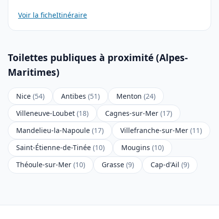
Voir la fiche
Itinéraire
Toilettes publiques à proximité (Alpes-
Maritimes)
Nice
(54)
Antibes
(51)
Menton
(24)
Villeneuve-Loubet
(18)
Cagnes-sur-Mer
(17)
Mandelieu-la-Napoule
(17)
Villefranche-sur-Mer
(11)
Saint-Étienne-de-Tinée
(10)
Mougins
(10)
Théoule-sur-Mer
(10)
Grasse
(9)
Cap-d'Ail
(9)