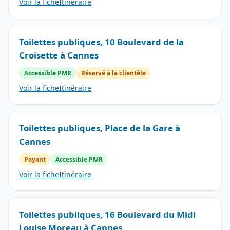
Voir la fiche
Itinéraire
Toilettes publiques, 10 Boulevard de la
Croisette à Cannes
Accessible PMR
Réservé à la clientèle
Voir la fiche
Itinéraire
Toilettes publiques, Place de la Gare à
Cannes
Payant
Accessible PMR
Voir la fiche
Itinéraire
Toilettes publiques, 16 Boulevard du Midi
Louise Moreau à Cannes