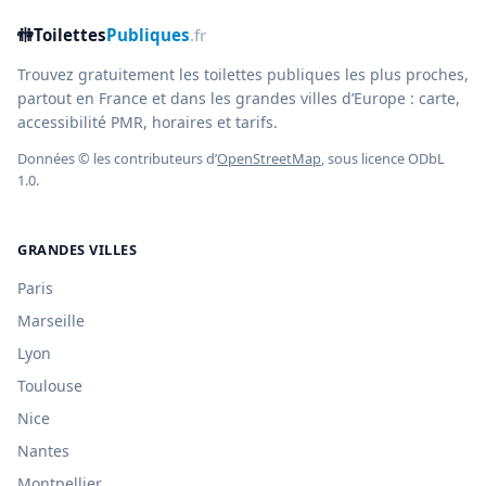
🚻
Toilettes
Publiques
.fr
Trouvez gratuitement les toilettes publiques les plus proches,
partout en France et dans les grandes villes d’Europe : carte,
accessibilité PMR, horaires et tarifs.
Données © les contributeurs d’
OpenStreetMap
, sous licence ODbL
1.0.
GRANDES VILLES
Paris
Marseille
Lyon
Toulouse
Nice
Nantes
Montpellier