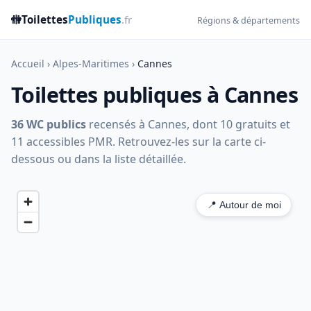
🚻
Toilettes
Publiques
.fr
Régions & départements
Accueil
›
Alpes-Maritimes
›
Cannes
Toilettes publiques à Cannes
36 WC publics
recensés à Cannes, dont 10 gratuits et
11 accessibles PMR. Retrouvez-les sur la carte ci-
dessous ou dans la liste détaillée.
📍 Autour de moi