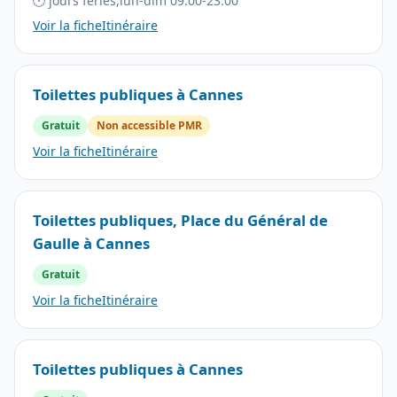
🕐 jours fériés,lun-dim 09:00-23:00
Voir la fiche
Itinéraire
Toilettes publiques à Cannes
Gratuit
Non accessible PMR
Voir la fiche
Itinéraire
Toilettes publiques, Place du Général de
Gaulle à Cannes
Gratuit
Voir la fiche
Itinéraire
Toilettes publiques à Cannes