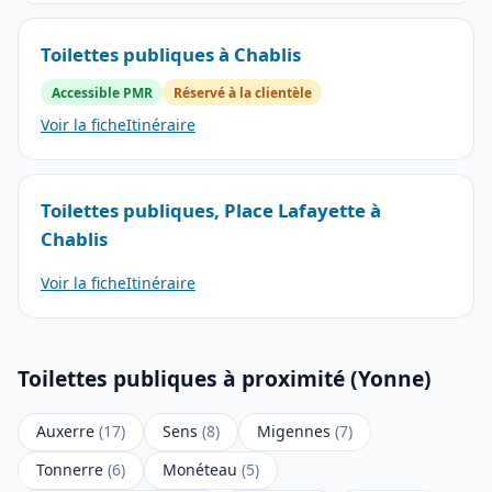
Toilettes publiques à Chablis
Accessible PMR
Réservé à la clientèle
Voir la fiche
Itinéraire
Toilettes publiques, Place Lafayette à
Chablis
Voir la fiche
Itinéraire
Toilettes publiques à proximité (Yonne)
Auxerre
(17)
Sens
(8)
Migennes
(7)
Tonnerre
(6)
Monéteau
(5)