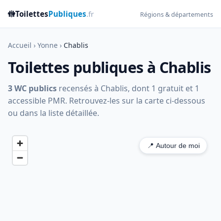
🚻
Toilettes
Publiques
.fr
Régions & départements
Accueil
›
Yonne
›
Chablis
Toilettes publiques à Chablis
3 WC publics
recensés à Chablis, dont 1 gratuit et 1
accessible PMR. Retrouvez-les sur la carte ci-dessous
ou dans la liste détaillée.
📍 Autour de moi