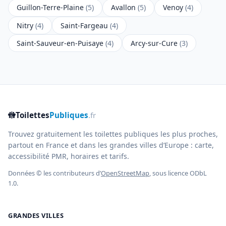
Guillon-Terre-Plaine
(5)
Avallon
(5)
Venoy
(4)
Nitry
(4)
Saint-Fargeau
(4)
Saint-Sauveur-en-Puisaye
(4)
Arcy-sur-Cure
(3)
🚻
Toilettes
Publiques
.fr
Trouvez gratuitement les toilettes publiques les plus proches,
partout en France et dans les grandes villes d’Europe : carte,
accessibilité PMR, horaires et tarifs.
Données © les contributeurs d’
OpenStreetMap
, sous licence ODbL
1.0.
GRANDES VILLES