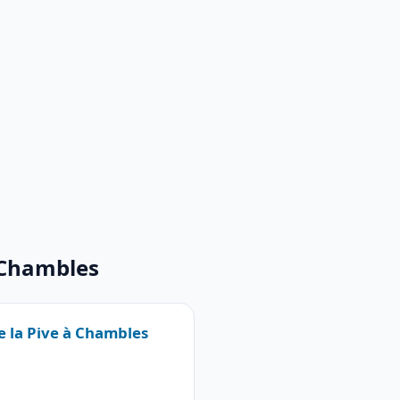
 Chambles
e la Pive à Chambles