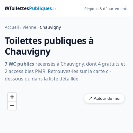
🚻
Toilettes
Publiques
.fr
Régions & départements
Accueil
›
Vienne
›
Chauvigny
Toilettes publiques à
Chauvigny
7 WC publics
recensés à Chauvigny, dont 4 gratuits et
2 accessibles PMR. Retrouvez-les sur la carte ci-
dessous ou dans la liste détaillée.
📍 Autour de moi