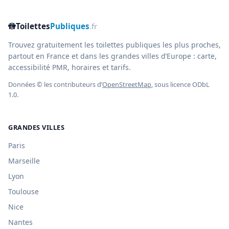
🚻
Toilettes
Publiques
.fr
Trouvez gratuitement les toilettes publiques les plus proches,
partout en France et dans les grandes villes d’Europe : carte,
accessibilité PMR, horaires et tarifs.
Données © les contributeurs d’
OpenStreetMap
, sous licence ODbL
1.0.
GRANDES VILLES
Paris
Marseille
Lyon
Toulouse
Nice
Nantes