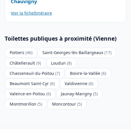
Chauvigny
Voir la fiche
Itinéraire
Toilettes publiques à proximité (Vienne)
Poitiers
(46)
Saint-Georges-lès-Baillargeaux
(17)
Châtellerault
(9)
Loudun
(8)
Chasseneuil-du-Poitou
(7)
Boivre-la-Vallée
(6)
Beaumont Saint-Cyr
(6)
Valdivienne
(6)
Valence-en-Poitou
(6)
Jaunay-Marigny
(5)
Montmorillon
(5)
Moncontour
(5)