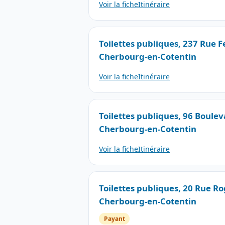
Voir la fiche
Itinéraire
Toilettes publiques, 237 Rue 
Cherbourg-en-Cotentin
Voir la fiche
Itinéraire
Toilettes publiques, 96 Boulev
Cherbourg-en-Cotentin
Voir la fiche
Itinéraire
Toilettes publiques, 20 Rue R
Cherbourg-en-Cotentin
Payant