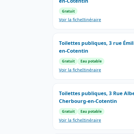
en-Cotentin
Gratuit
Voir la fiche
Itinéraire
Toilettes publiques, 3 rue Émi
en-Cotentin
Gratuit
Eau potable
Voir la fiche
Itinéraire
Toilettes publiques, 3 Rue Alb
Cherbourg-en-Cotentin
Gratuit
Eau potable
Voir la fiche
Itinéraire