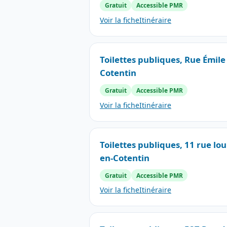
Gratuit
Accessible PMR
Voir la fiche
Itinéraire
Toilettes publiques, Rue Émil
Cotentin
Gratuit
Accessible PMR
Voir la fiche
Itinéraire
Toilettes publiques, 11 rue lo
en-Cotentin
Gratuit
Accessible PMR
Voir la fiche
Itinéraire