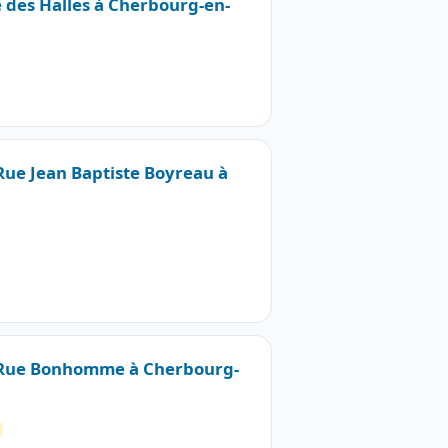
e des Halles à Cherbourg-en-
 Rue Jean Baptiste Boyreau à
9 Rue Bonhomme à Cherbourg-