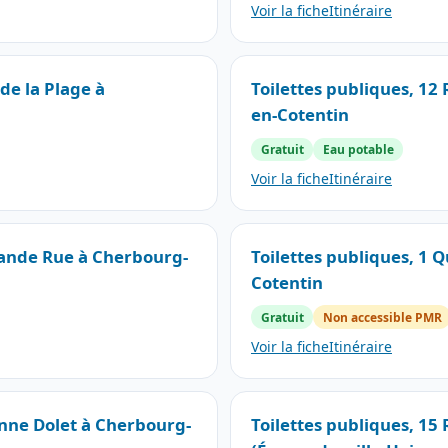
Voir la fiche
Itinéraire
de la Plage à
Toilettes publiques, 12 
en-Cotentin
Gratuit
Eau potable
Voir la fiche
Itinéraire
rande Rue à Cherbourg-
Toilettes publiques, 1 
Cotentin
Gratuit
Non accessible PMR
Voir la fiche
Itinéraire
enne Dolet à Cherbourg-
Toilettes publiques, 15