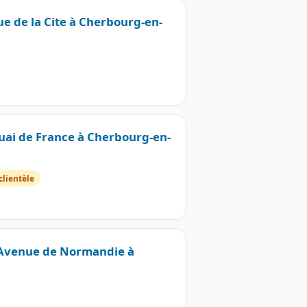
ue de la Cite à Cherbourg-en-
Quai de France à Cherbourg-en-
clientèle
9 Avenue de Normandie à