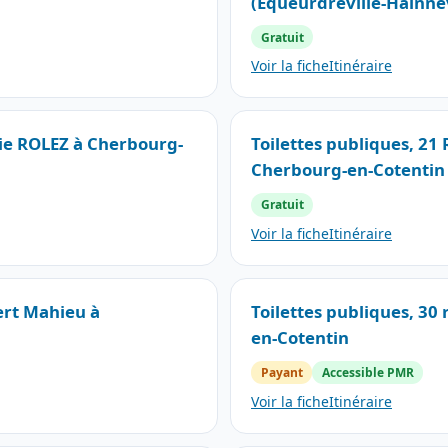
(Équeurdreville-Hainne
Gratuit
Voir la fiche
Itinéraire
lie ROLEZ à Cherbourg-
Toilettes publiques, 2
Cherbourg-en-Cotentin
Gratuit
Voir la fiche
Itinéraire
ert Mahieu à
Toilettes publiques, 30
en-Cotentin
Payant
Accessible PMR
Voir la fiche
Itinéraire