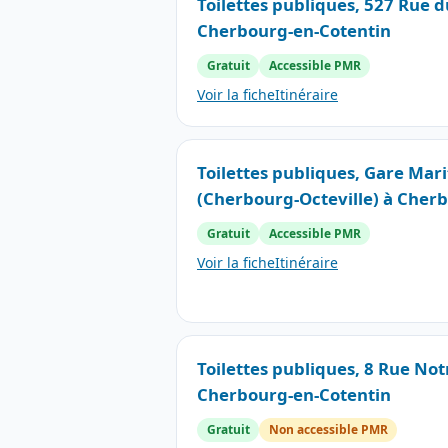
Toilettes publiques, 527 Rue 
Cherbourg-en-Cotentin
Gratuit
Accessible PMR
Voir la fiche
Itinéraire
Toilettes publiques, Gare Ma
(Cherbourg-Octeville) à Cher
Gratuit
Accessible PMR
Voir la fiche
Itinéraire
Toilettes publiques, 8 Rue No
Cherbourg-en-Cotentin
Gratuit
Non accessible PMR