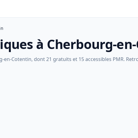
in
liques à Cherbourg-en
en-Cotentin, dont 21 gratuits et 15 accessibles PMR. Retro