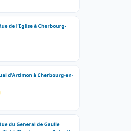
Rue de l’Eglise à Cherbourg-
Quai d’Artimon à Cherbourg-en-
 Rue du General de Gaulle