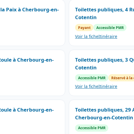
 la Paix à Cherbourg-en-
Toilettes publiques, 4 R
Cotentin
Payant
Accessible PMR
Voir la fiche
Itinéraire
 Roule à Cherbourg-en-
Toilettes publiques, 3 
Cotentin
Accessible PMR
Réservé à la 
Voir la fiche
Itinéraire
 Roule à Cherbourg-en-
Toilettes publiques, 2
Cherbourg-en-Cotentin
Accessible PMR