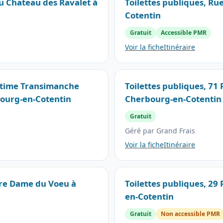
du Chateau des Ravalet à
Toilettes publiques, Ru
Cotentin
Gratuit
Accessible PMR
Voir la fiche
Itinéraire
ritime Transimanche
Toilettes publiques, 71
bourg-en-Cotentin
Cherbourg-en-Cotentin
Gratuit
Géré par Grand Frais
Voir la fiche
Itinéraire
tre Dame du Voeu à
Toilettes publiques, 2
en-Cotentin
Gratuit
Non accessible PMR