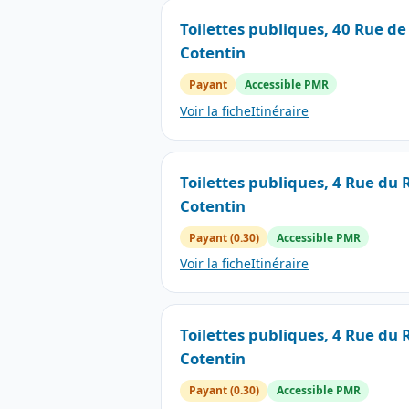
Toilettes publiques, 40 Rue de
Cotentin
Payant
Accessible PMR
Voir la fiche
Itinéraire
Toilettes publiques, 4 Rue du
Cotentin
Payant (0.30)
Accessible PMR
Voir la fiche
Itinéraire
Toilettes publiques, 4 Rue du
Cotentin
Payant (0.30)
Accessible PMR