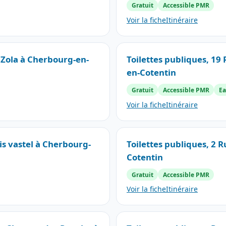
Gratuit
Accessible PMR
Voir la fiche
Itinéraire
e Zola à Cherbourg-en-
Toilettes publiques, 19 
en-Cotentin
Gratuit
Accessible PMR
Ea
Voir la fiche
Itinéraire
uis vastel à Cherbourg-
Toilettes publiques, 2 
Cotentin
Gratuit
Accessible PMR
Voir la fiche
Itinéraire