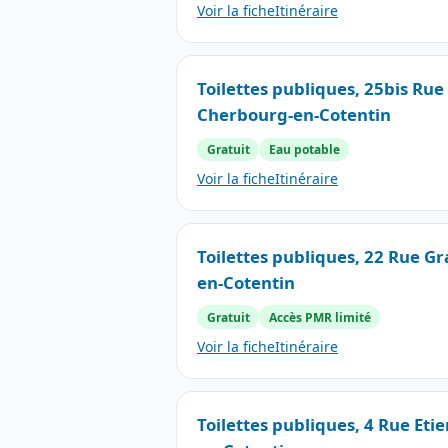
Voir la fiche
Itinéraire
Toilettes publiques, 25bis Rue 
Cherbourg-en-Cotentin
Gratuit
Eau potable
Voir la fiche
Itinéraire
Toilettes publiques, 22 Rue G
en-Cotentin
Gratuit
Accès PMR limité
Voir la fiche
Itinéraire
Toilettes publiques, 4 Rue Eti