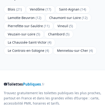
Blois
(21)
Vendôme
(17)
Saint-Aignan
(14)
Lamotte-Beuvron
(12)
Chaumont-sur-Loire
(12)
Pierrefitte-sur-Sauldre
(11)
Vineuil
(5)
Veuzain-sur-Loire
(5)
Chambord
(5)
La Chaussée-Saint-Victor
(4)
Le Controis-en-Sologne
(4)
Mennetou-sur-Cher
(4)
🚻
Toilettes
Publiques
.fr
Trouvez gratuitement les toilettes publiques les plus proches,
partout en France et dans les grandes villes d’Europe : carte,
accessibilité PMR, horaires et tarifs.