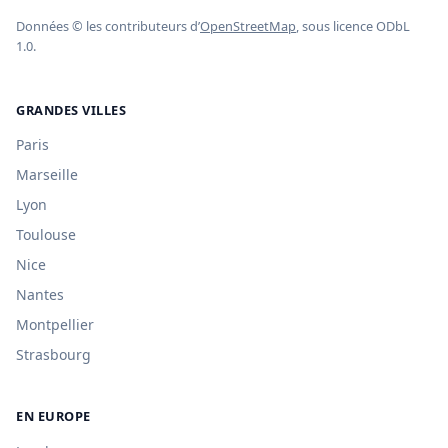
Données © les contributeurs d’
OpenStreetMap
, sous licence ODbL
1.0.
GRANDES VILLES
Paris
Marseille
Lyon
Toulouse
Nice
Nantes
Montpellier
Strasbourg
EN EUROPE