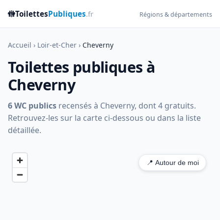
🚻
Toilettes
Publiques
.fr
Régions & départements
Accueil
›
Loir-et-Cher
›
Cheverny
Toilettes publiques à
Cheverny
6 WC publics
recensés à Cheverny, dont 4 gratuits.
Retrouvez-les sur la carte ci-dessous ou dans la liste
détaillée.
📍 Autour de moi