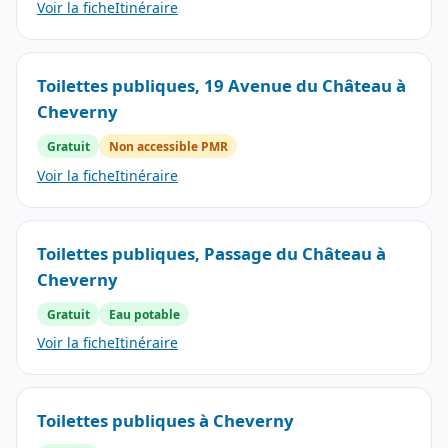
Voir la fiche
Itinéraire
Toilettes publiques, 19 Avenue du Château à
Cheverny
Gratuit
Non accessible PMR
Voir la fiche
Itinéraire
Toilettes publiques, Passage du Château à
Cheverny
Gratuit
Eau potable
Voir la fiche
Itinéraire
Toilettes publiques à Cheverny