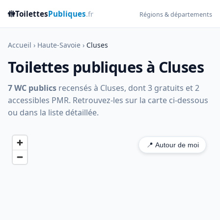
🚻
Toilettes
Publiques
.fr
Régions & départements
Accueil
›
Haute-Savoie
›
Cluses
Toilettes publiques à Cluses
7 WC publics
recensés à Cluses, dont 3 gratuits et 2
accessibles PMR. Retrouvez-les sur la carte ci-dessous
ou dans la liste détaillée.
📍 Autour de moi