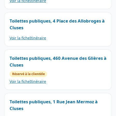
Voir la fiche
Itinéraire
Toilettes publiques, 4 Place des Allobroges à
Cluses
Voir la fiche
Itinéraire
Toilettes publiques, 460 Avenue des Glières à
Cluses
Réservé à la clientèle
Voir la fiche
Itinéraire
Toilettes publiques, 1 Rue Jean Mermoz à
Cluses