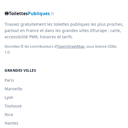
🚻
Toilettes
Publiques
.fr
Trouvez gratuitement les toilettes publiques les plus proches,
partout en France et dans les grandes villes d’Europe : carte,
accessibilité PMR, horaires et tarifs.
Données © les contributeurs d’
OpenStreetMap
, sous licence ODbL
1.0.
GRANDES VILLES
Paris
Marseille
Lyon
Toulouse
Nice
Nantes