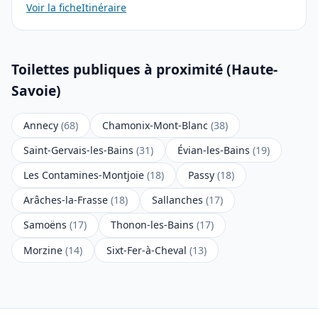
Voir la fiche
Itinéraire
Toilettes publiques à proximité (Haute-
Savoie)
Annecy
(68)
Chamonix-Mont-Blanc
(38)
Saint-Gervais-les-Bains
(31)
Évian-les-Bains
(19)
Les Contamines-Montjoie
(18)
Passy
(18)
Arâches-la-Frasse
(18)
Sallanches
(17)
Samoëns
(17)
Thonon-les-Bains
(17)
Morzine
(14)
Sixt-Fer-à-Cheval
(13)