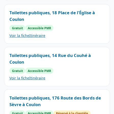
Toilettes publiques, 18 Place de l'Église à
Coulon
Gratuit
Accessible PMR
Voir la fiche
Itinéraire
Toilettes publiques, 14 Rue du Couhé à
Coulon
Gratuit
Accessible PMR
Voir la fiche
Itinéraire
Toilettes publiques, 176 Route des Bords de
Sèvre à Coulon
Gratuit
Accessible PMR
Réservé à la clientèle