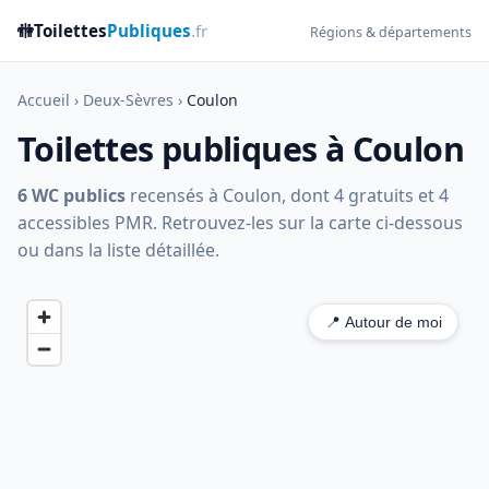
🚻
Toilettes
Publiques
.fr
Régions & départements
Accueil
›
Deux-Sèvres
›
Coulon
Toilettes publiques à Coulon
6 WC publics
recensés à Coulon, dont 4 gratuits et 4
accessibles PMR. Retrouvez-les sur la carte ci-dessous
ou dans la liste détaillée.
📍 Autour de moi