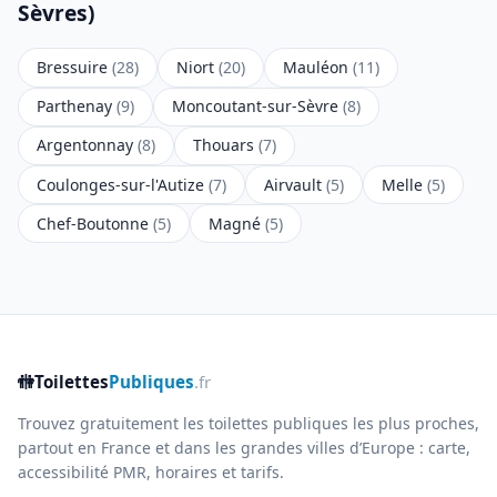
Sèvres)
Bressuire
(28)
Niort
(20)
Mauléon
(11)
Parthenay
(9)
Moncoutant-sur-Sèvre
(8)
Argentonnay
(8)
Thouars
(7)
Coulonges-sur-l'Autize
(7)
Airvault
(5)
Melle
(5)
Chef-Boutonne
(5)
Magné
(5)
🚻
Toilettes
Publiques
.fr
Trouvez gratuitement les toilettes publiques les plus proches,
partout en France et dans les grandes villes d’Europe : carte,
accessibilité PMR, horaires et tarifs.