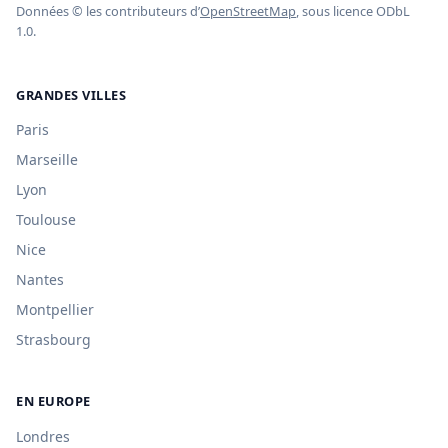
Données © les contributeurs d’
OpenStreetMap
, sous licence ODbL
1.0.
GRANDES VILLES
Paris
Marseille
Lyon
Toulouse
Nice
Nantes
Montpellier
Strasbourg
EN EUROPE
Londres