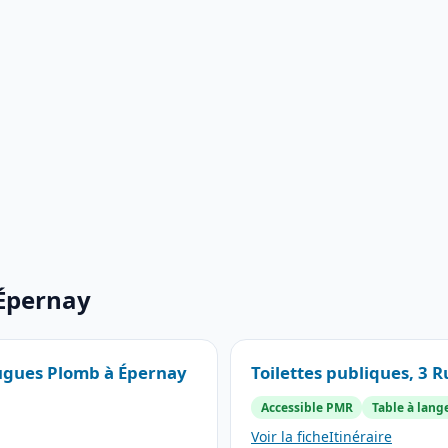
 Épernay
Hugues Plomb à Épernay
Toilettes publiques, 3 
Accessible PMR
Table à lang
Voir la fiche
Itinéraire