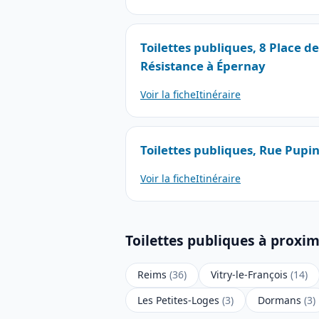
Toilettes publiques, 8 Place d
Résistance à Épernay
Voir la fiche
Itinéraire
Toilettes publiques, Rue Pupi
Voir la fiche
Itinéraire
Toilettes publiques à proxi
Reims
(36)
Vitry-le-François
(14)
Les Petites-Loges
(3)
Dormans
(3)