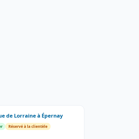
Rue de Lorraine à Épernay
er
Réservé à la clientèle