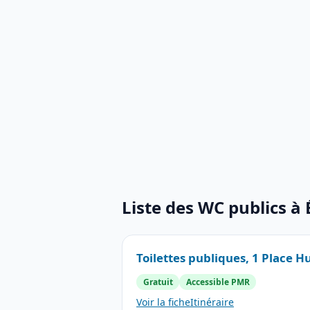
Liste des WC publics à
Toilettes publiques, 1 Place 
Gratuit
Accessible PMR
Voir la fiche
Itinéraire