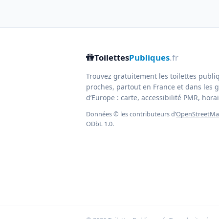
🚻
Toilettes
Publiques
.fr
Trouvez gratuitement les toilettes publi
proches, partout en France et dans les g
d’Europe : carte, accessibilité PMR, horair
Données © les contributeurs d’
OpenStreetM
ODbL 1.0.