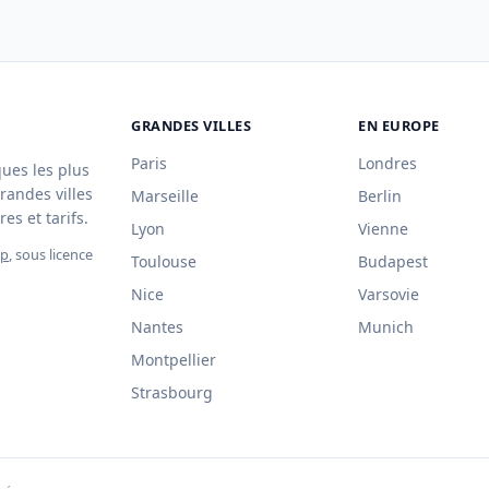
GRANDES VILLES
EN EUROPE
Paris
Londres
ques les plus
randes villes
Marseille
Berlin
es et tarifs.
Lyon
Vienne
ap
, sous licence
Toulouse
Budapest
Nice
Varsovie
Nantes
Munich
Montpellier
Strasbourg