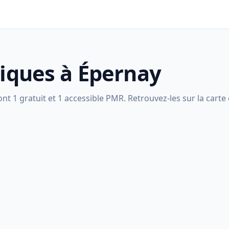
liques à Épernay
t 1 gratuit et 1 accessible PMR. Retrouvez-les sur la carte c