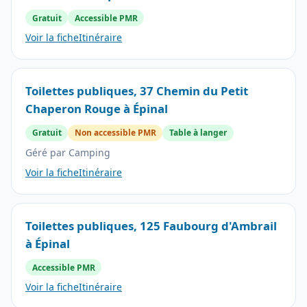
Gratuit
Accessible PMR
Voir la fiche
Itinéraire
Toilettes publiques, 37 Chemin du Petit
Chaperon Rouge à Épinal
Gratuit
Non accessible PMR
Table à langer
Géré par Camping
Voir la fiche
Itinéraire
Toilettes publiques, 125 Faubourg d'Ambrail
à Épinal
Accessible PMR
Voir la fiche
Itinéraire