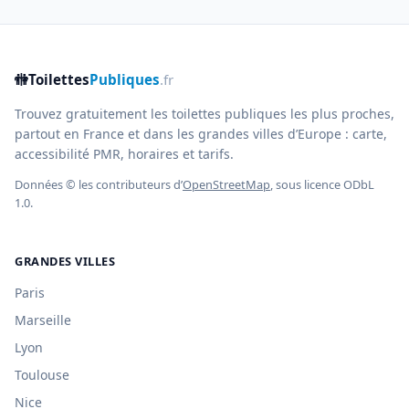
🚻
Toilettes
Publiques
.fr
Trouvez gratuitement les toilettes publiques les plus proches,
partout en France et dans les grandes villes d’Europe : carte,
accessibilité PMR, horaires et tarifs.
Données © les contributeurs d’
OpenStreetMap
, sous licence ODbL
1.0.
GRANDES VILLES
Paris
Marseille
Lyon
Toulouse
Nice