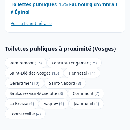
Toilettes publiques, 125 Faubourg d'Ambrail
à Épinal
Voir la fiche
Itinéraire
Toilettes publiques à proximité (Vosges)
Remiremont
(15)
Xonrupt-Longemer
(15)
Saint-Dié-des-Vosges
(13)
Hennezel
(11)
Gérardmer
(10)
Saint-Nabord
(8)
Saulxures-sur-Moselotte
(8)
Cornimont
(7)
La Bresse
(6)
Vagney
(6)
Jeanménil
(4)
Contrexéville
(4)