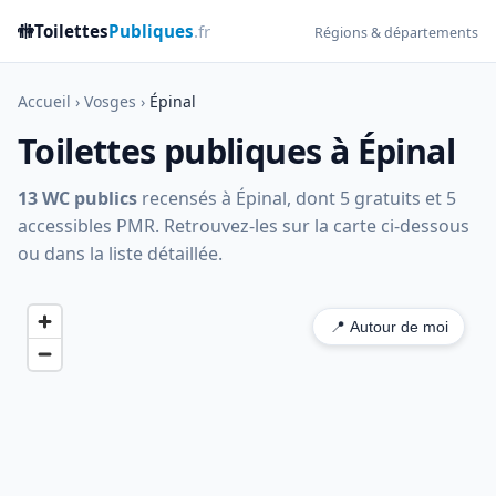
🚻
Toilettes
Publiques
.fr
Régions & départements
Accueil
›
Vosges
›
Épinal
Toilettes publiques à Épinal
13 WC publics
recensés à Épinal, dont 5 gratuits et 5
accessibles PMR. Retrouvez-les sur la carte ci-dessous
ou dans la liste détaillée.
📍 Autour de moi