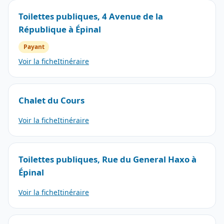
Toilettes publiques, 4 Avenue de la
République à Épinal
Payant
Voir la fiche
Itinéraire
Chalet du Cours
Voir la fiche
Itinéraire
Toilettes publiques, Rue du General Haxo à
Épinal
Voir la fiche
Itinéraire