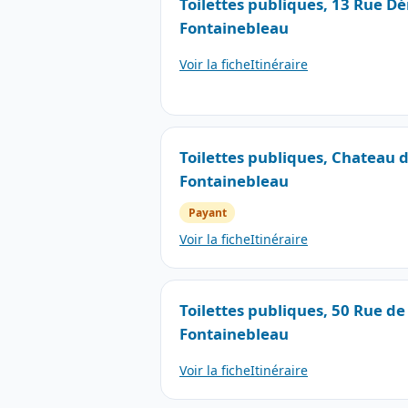
Toilettes publiques, 13 Rue D
Fontainebleau
Voir la fiche
Itinéraire
Toilettes publiques, Chateau 
Fontainebleau
Payant
Voir la fiche
Itinéraire
Toilettes publiques, 50 Rue de 
Fontainebleau
Voir la fiche
Itinéraire