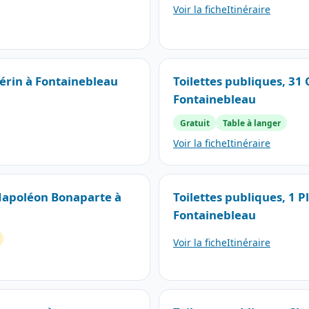
Voir la fiche
Itinéraire
uérin à Fontainebleau
Toilettes publiques, 31
Fontainebleau
Gratuit
Table à langer
Voir la fiche
Itinéraire
 Napoléon Bonaparte à
Toilettes publiques, 1 
Fontainebleau
Voir la fiche
Itinéraire