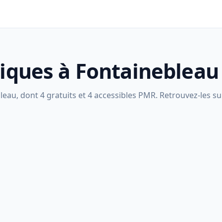
liques à Fontainebleau
au, dont 4 gratuits et 4 accessibles PMR. Retrouvez-les sur 