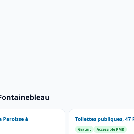
 Fontainebleau
a Paroisse à
Toilettes publiques, 47
Gratuit
Accessible PMR