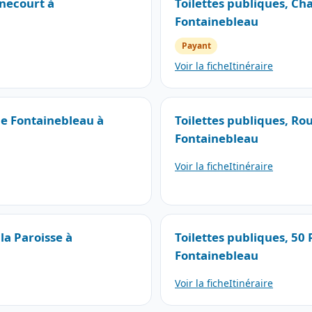
énecourt à
Toilettes publiques, Ch
Fontainebleau
Payant
Voir la fiche
Itinéraire
de Fontainebleau à
Toilettes publiques, Rou
Fontainebleau
Voir la fiche
Itinéraire
la Paroisse à
Toilettes publiques, 50 
Fontainebleau
Voir la fiche
Itinéraire