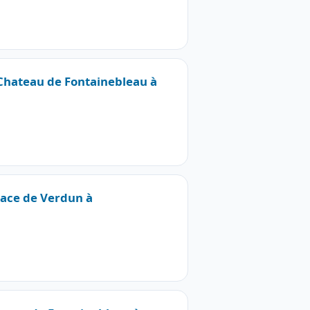
 Chateau de Fontainebleau à
Place de Verdun à