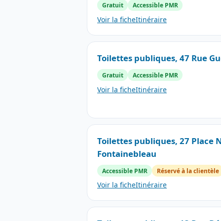
Gratuit
Accessible PMR
Voir la fiche
Itinéraire
Toilettes publiques, 47 Rue G
Gratuit
Accessible PMR
Voir la fiche
Itinéraire
Toilettes publiques, 27 Place
Fontainebleau
Accessible PMR
Réservé à la clientèle
Voir la fiche
Itinéraire