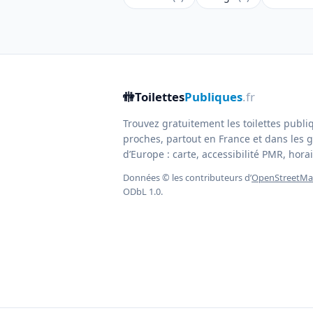
🚻
Toilettes
Publiques
.fr
Trouvez gratuitement les toilettes publi
proches, partout en France et dans les g
d’Europe : carte, accessibilité PMR, horair
Données © les contributeurs d’
OpenStreetM
ODbL 1.0.