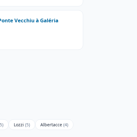
 Ponte Vecchiu à Galéria
(5)
Lozzi
(5)
Albertacce
(4)