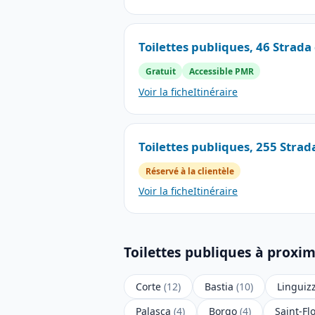
Toilettes publiques, 46 Strada 
Gratuit
Accessible PMR
Voir la fiche
Itinéraire
Toilettes publiques, 255 Strad
Réservé à la clientèle
Voir la fiche
Itinéraire
Toilettes publiques à proxim
Corte
(12)
Bastia
(10)
Linguiz
Palasca
(4)
Borgo
(4)
Saint-Fl