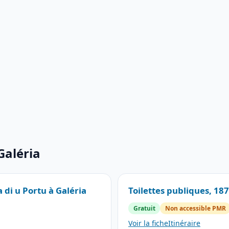
Galéria
 di u Portu à Galéria
Toilettes publiques, 187
Gratuit
Non accessible PMR
Voir la fiche
Itinéraire