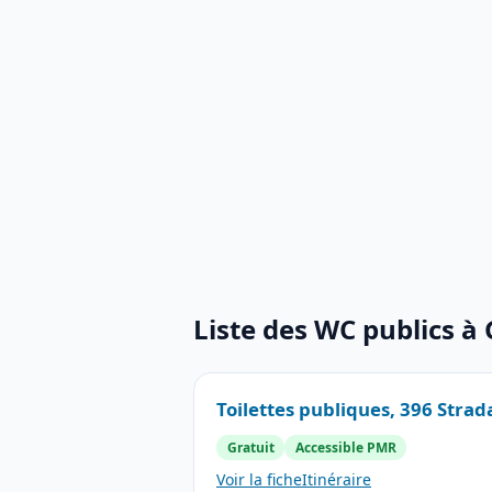
Liste des WC publics à 
Toilettes publiques, 396 Strada
Gratuit
Accessible PMR
Voir la fiche
Itinéraire