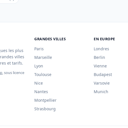
GRANDES VILLES
EN EUROPE
Paris
Londres
ques les plus
randes villes
Marseille
Berlin
es et tarifs.
Lyon
Vienne
ap
, sous licence
Toulouse
Budapest
Nice
Varsovie
Nantes
Munich
Montpellier
Strasbourg