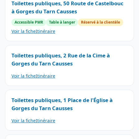
Toilettes publiques, 50 Route de Castelbouc
à Gorges du Tarn Causses
Accessible PMR
Table à langer
Réservé à la clientèle
Voir la fiche
Itinéraire
Toilettes publiques, 2 Rue de la Cime à
Gorges du Tarn Causses
Voir la fiche
Itinéraire
Toilettes publiques, 1 Place de l'Église à
Gorges du Tarn Causses
Voir la fiche
Itinéraire