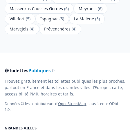
Massegros Causses Gorges
(6)
Meyrueis
(6)
Villefort
(5)
Ispagnac
(5)
La Malène
(5)
Marvejols
(4)
Prévenchères
(4)
🚻
Toilettes
Publiques
.fr
Trouvez gratuitement les toilettes publiques les plus proches,
partout en France et dans les grandes villes d’Europe : carte,
accessibilité PMR, horaires et tarifs.
Données © les contributeurs d’
OpenStreetMap
, sous licence ODbL
1.0.
GRANDES VILLES