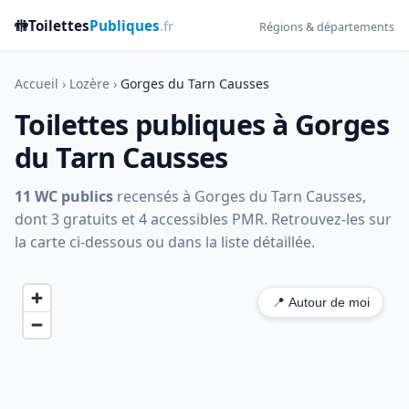
🚻
Toilettes
Publiques
.fr
Régions & départements
Accueil
›
Lozère
›
Gorges du Tarn Causses
Toilettes publiques à Gorges
du Tarn Causses
11 WC publics
recensés à Gorges du Tarn Causses,
dont 3 gratuits et 4 accessibles PMR. Retrouvez-les sur
la carte ci-dessous ou dans la liste détaillée.
📍 Autour de moi