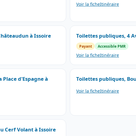
Voir la fiche
Itinéraire
 Châteaudun à Issoire
Toilettes publiques, 4 A
Payant
Accessible PMR
Voir la fiche
Itinéraire
la Place d'Espagne à
Toilettes publiques, Bou
Voir la fiche
Itinéraire
u Cerf Volant à Issoire