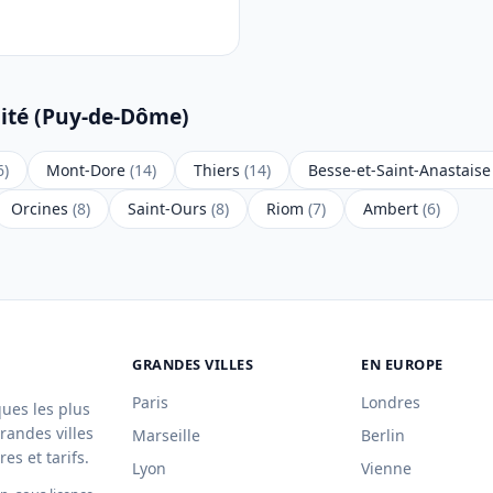
mité (Puy-de-Dôme)
6)
Mont-Dore
(14)
Thiers
(14)
Besse-et-Saint-Anastais
Orcines
(8)
Saint-Ours
(8)
Riom
(7)
Ambert
(6)
GRANDES VILLES
EN EUROPE
Paris
Londres
ques les plus
randes villes
Marseille
Berlin
es et tarifs.
Lyon
Vienne