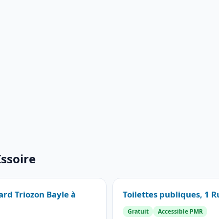
Issoire
ard Triozon Bayle à
Toilettes publiques, 1 R
Gratuit
Accessible PMR