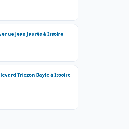
venue Jean Jaurès à Issoire
levard Triozon Bayle à Issoire