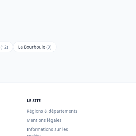
e
(12)
La Bourboule
(9)
LE SITE
Régions & départements
Mentions légales
Informations sur les
cookies