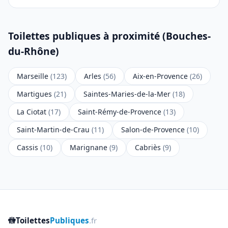
Toilettes publiques à proximité (Bouches-
du-Rhône)
Marseille
(123)
Arles
(56)
Aix-en-Provence
(26)
Martigues
(21)
Saintes-Maries-de-la-Mer
(18)
La Ciotat
(17)
Saint-Rémy-de-Provence
(13)
Saint-Martin-de-Crau
(11)
Salon-de-Provence
(10)
Cassis
(10)
Marignane
(9)
Cabriès
(9)
🚻
Toilettes
Publiques
.fr