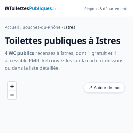
🚻
Toilettes
Publiques
.fr
Régions & départements
Accueil
›
Bouches-du-Rhône
›
Istres
Toilettes publiques à Istres
4 WC publics
recensés à Istres, dont 1 gratuit et 1
accessible PMR. Retrouvez-les sur la carte ci-dessous
ou dans la liste détaillée.
📍 Autour de moi