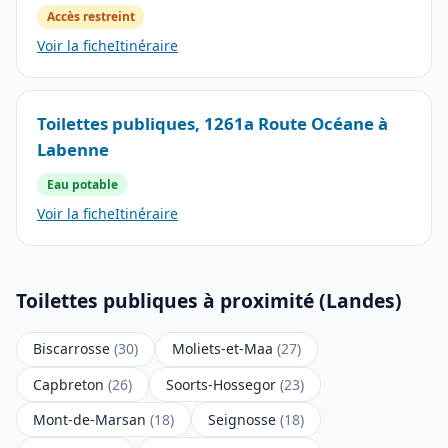
Accès restreint
Voir la fiche
Itinéraire
Toilettes publiques, 1261a Route Océane à
Labenne
Eau potable
Voir la fiche
Itinéraire
Toilettes publiques à proximité (Landes)
Biscarrosse
(30)
Moliets-et-Maa
(27)
Capbreton
(26)
Soorts-Hossegor
(23)
Mont-de-Marsan
(18)
Seignosse
(18)