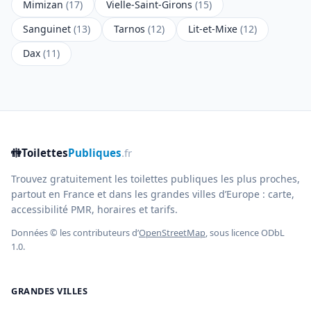
Mimizan
(17)
Vielle-Saint-Girons
(15)
Sanguinet
(13)
Tarnos
(12)
Lit-et-Mixe
(12)
Dax
(11)
🚻
Toilettes
Publiques
.fr
Trouvez gratuitement les toilettes publiques les plus proches,
partout en France et dans les grandes villes d’Europe : carte,
accessibilité PMR, horaires et tarifs.
Données © les contributeurs d’
OpenStreetMap
, sous licence ODbL
1.0.
GRANDES VILLES