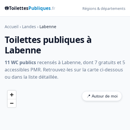
🚻
Toilettes
Publiques
.fr
Régions & départements
Accueil
›
Landes
›
Labenne
Toilettes publiques à
Labenne
11 WC publics
recensés à Labenne, dont 7 gratuits et 5
accessibles PMR. Retrouvez-les sur la carte ci-dessous
ou dans la liste détaillée.
📍 Autour de moi