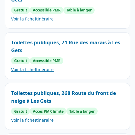
Gratuit
Accessible PMR
Table à langer
Voir la fiche
Itinéraire
Toilettes publiques, 71 Rue des marais à Les
Gets
Gratuit
Accessible PMR
Voir la fiche
Itinéraire
Toilettes publiques, 268 Route du front de
neige à Les Gets
Gratuit
Accès PMR limité
Table à langer
Voir la fiche
Itinéraire