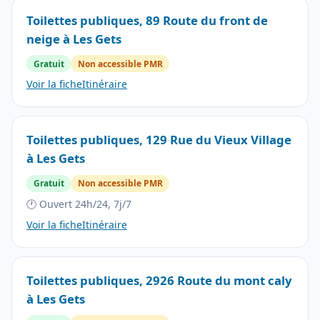
Toilettes publiques, 89 Route du front de
neige à Les Gets
Gratuit
Non accessible PMR
Voir la fiche
Itinéraire
Toilettes publiques, 129 Rue du Vieux Village
à Les Gets
Gratuit
Non accessible PMR
🕐 Ouvert 24h/24, 7j/7
Voir la fiche
Itinéraire
Toilettes publiques, 2926 Route du mont caly
à Les Gets