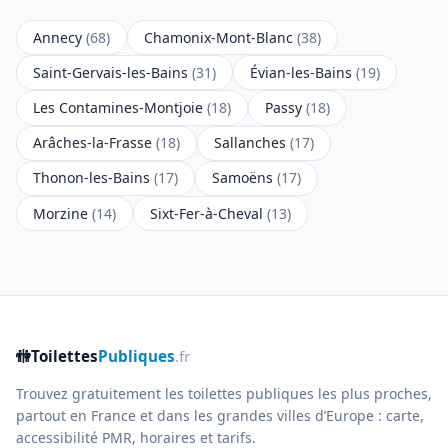
Annecy
(68)
Chamonix-Mont-Blanc
(38)
Saint-Gervais-les-Bains
(31)
Évian-les-Bains
(19)
Les Contamines-Montjoie
(18)
Passy
(18)
Arâches-la-Frasse
(18)
Sallanches
(17)
Thonon-les-Bains
(17)
Samoëns
(17)
Morzine
(14)
Sixt-Fer-à-Cheval
(13)
🚻
Toilettes
Publiques
.fr
Trouvez gratuitement les toilettes publiques les plus proches,
partout en France et dans les grandes villes d’Europe : carte,
accessibilité PMR, horaires et tarifs.