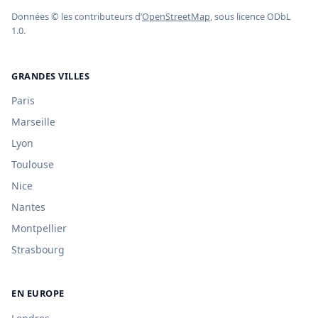
Données © les contributeurs d’
OpenStreetMap
, sous licence ODbL
1.0.
GRANDES VILLES
Paris
Marseille
Lyon
Toulouse
Nice
Nantes
Montpellier
Strasbourg
EN EUROPE