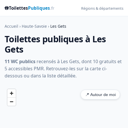
🚻
Toilettes
Publiques
.fr
Régions & départements
Accueil
›
Haute-Savoie
›
Les Gets
Toilettes publiques à Les
Gets
11 WC publics
recensés à Les Gets, dont 10 gratuits et
5 accessibles PMR. Retrouvez-les sur la carte ci-
dessous ou dans la liste détaillée.
📍 Autour de moi