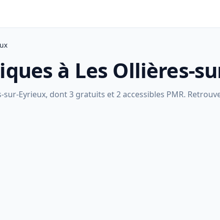
eux
liques à Les Ollières-su
-sur-Eyrieux, dont 3 gratuits et 2 accessibles PMR. Retrouve