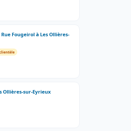
 Rue Fougeirol à Les Ollières-
clientèle
s Ollières-sur-Eyrieux