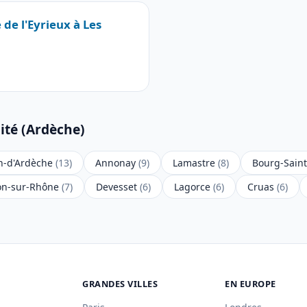
 de l'Eyrieux à Les
ité (Ardèche)
in-d'Ardèche
(13)
Annonay
(9)
Lamastre
(8)
Bourg-Sain
on-sur-Rhône
(7)
Devesset
(6)
Lagorce
(6)
Cruas
(6)
GRANDES VILLES
EN EUROPE