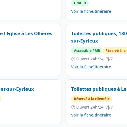
Gratuit
Voir la fiche
Itinéraire
 l'Eglise à Les Ollières-
Toilettes publiques, 180
sur-Eyrieux
Accessible PMR
Réservé à la 
🕐 Ouvert 24h/24, 7j/7
Voir la fiche
Itinéraire
res-sur-Eyrieux
Toilettes publiques à Le
Réservé à la clientèle
🕐 Ouvert 24h/24, 7j/7
Voir la fiche
Itinéraire