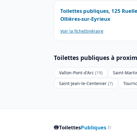
Toilettes publiques, 125 Ruelle
Ollières-sur-Eyrieux
Voir la fiche
Itinéraire
Toilettes publiques à proxim
Vallon-Pont-d'Arc
(19)
Saint-Mart
Saint-Jean-le-Centenier
(7)
Tourn
🚻
Toilettes
Publiques
.fr