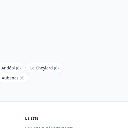
t-Andéol
(8)
Le Cheylard
(8)
Aubenas
(6)
LE SITE