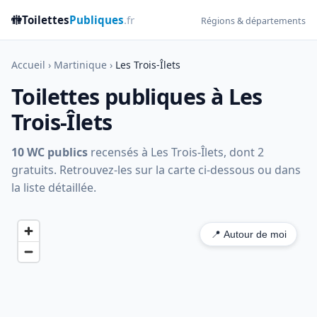
🚻
Toilettes
Publiques
.fr
Régions & départements
Accueil
›
Martinique
›
Les Trois-Îlets
Toilettes publiques à Les
Trois-Îlets
10 WC publics
recensés à Les Trois-Îlets, dont 2
gratuits. Retrouvez-les sur la carte ci-dessous ou dans
la liste détaillée.
📍 Autour de moi