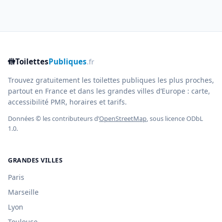
🚻
Toilettes
Publiques
.fr
Trouvez gratuitement les toilettes publiques les plus proches,
partout en France et dans les grandes villes d’Europe : carte,
accessibilité PMR, horaires et tarifs.
Données © les contributeurs d’
OpenStreetMap
, sous licence ODbL
1.0.
GRANDES VILLES
Paris
Marseille
Lyon
Toulouse