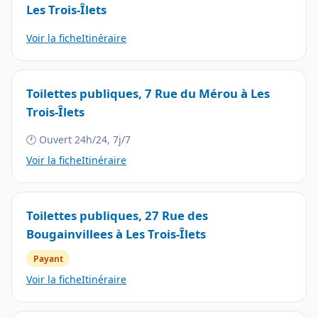
Les Trois-Îlets
Voir la fiche
Itinéraire
Toilettes publiques, 7 Rue du Mérou à Les
Trois-Îlets
🕐 Ouvert 24h/24, 7j/7
Voir la fiche
Itinéraire
Toilettes publiques, 27 Rue des
Bougainvillees à Les Trois-Îlets
Payant
Voir la fiche
Itinéraire