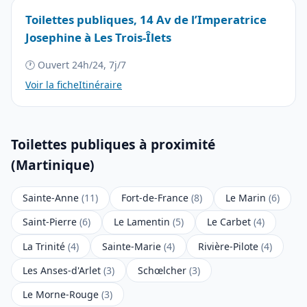
Toilettes publiques, 14 Av de l’Imperatrice
Josephine à Les Trois-Îlets
🕐 Ouvert 24h/24, 7j/7
Voir la fiche
Itinéraire
Toilettes publiques à proximité
(Martinique)
Sainte-Anne
(11)
Fort-de-France
(8)
Le Marin
(6)
Saint-Pierre
(6)
Le Lamentin
(5)
Le Carbet
(4)
La Trinité
(4)
Sainte-Marie
(4)
Rivière-Pilote
(4)
Les Anses-d'Arlet
(3)
Schœlcher
(3)
Le Morne-Rouge
(3)