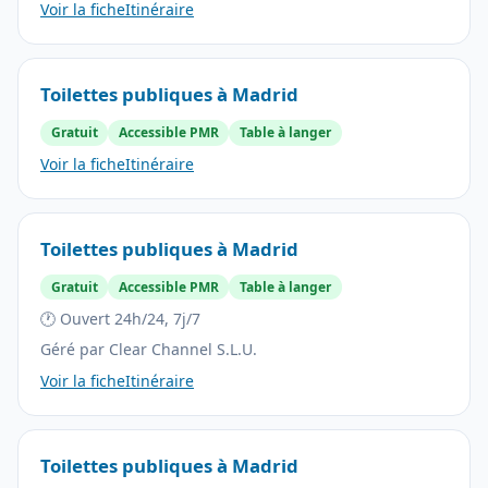
Voir la fiche
Itinéraire
Toilettes publiques à Madrid
Gratuit
Accessible PMR
Table à langer
Voir la fiche
Itinéraire
Toilettes publiques à Madrid
Gratuit
Accessible PMR
Table à langer
🕐 Ouvert 24h/24, 7j/7
Géré par Clear Channel S.L.U.
Voir la fiche
Itinéraire
Toilettes publiques à Madrid