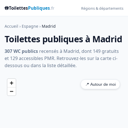
🚻
Toilettes
Publiques
.fr
Régions & départements
Accueil
›
Espagne
›
Madrid
Toilettes publiques à Madrid
307 WC publics
recensés à Madrid, dont 149 gratuits
et 129 accessibles PMR. Retrouvez-les sur la carte ci-
dessous ou dans la liste détaillée.
📍 Autour de moi