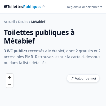
🚻
Toilettes
Publiques
.fr
Régions & départements
Accueil
›
Doubs
›
Métabief
Toilettes publiques à
Métabief
3 WC publics
recensés à Métabief, dont 2 gratuits et 2
accessibles PMR. Retrouvez-les sur la carte ci-dessous
ou dans la liste détaillée.
📍 Autour de moi