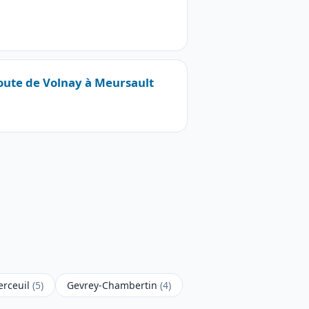
Route de Volnay à Meursault
rceuil
(5)
Gevrey-Chambertin
(4)