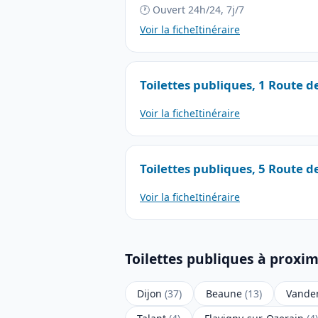
🕐 Ouvert 24h/24, 7j/7
Voir la fiche
Itinéraire
Toilettes publiques, 1 Route 
Voir la fiche
Itinéraire
Toilettes publiques, 5 Route 
Voir la fiche
Itinéraire
Toilettes publiques à proxim
Dijon
(37)
Beaune
(13)
Vande