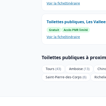
Voir la fiche
Itinéraire
Toilettes publiques, Les Valle
Gratuit
Accès PMR limité
Voir la fiche
Itinéraire
Toilettes publiques à proximi
Tours
(43)
Amboise
(13)
Chin
Saint-Pierre-des-Corps
(6)
Richel