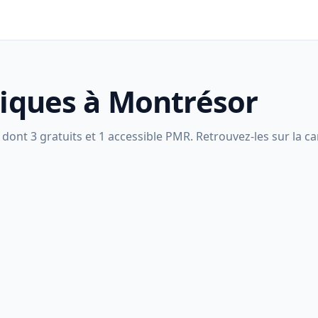
liques à Montrésor
ont 3 gratuits et 1 accessible PMR. Retrouvez-les sur la car