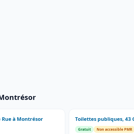
 Montrésor
e Rue à Montrésor
Toilettes publiques, 4
Gratuit
Non accessible PMR