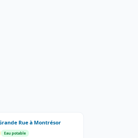
3 Grande Rue à Montrésor
Eau potable